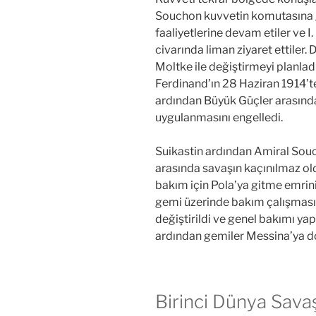
Souchon kuvvetin komutasına 
faaliyetlerine devam etiler ve 
civarında liman ziyaret ettile
Moltke ile değiştirmeyi planla
Ferdinand’ın 28 Haziran 1914’
ardından Büyük Güçler arasında
uygulanmasını engelledi.
Suikastin ardından Amiral Souc
arasında savaşın kaçınılmaz ol
bakım için Pola’ya gitme emrin
gemi üzerinde bakım çalışması
değiştirildi ve genel bakımı y
ardından gemiler Messina’ya doğ
Birinci Dünya Sava