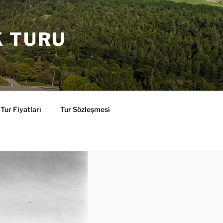
K TURU
Tur Fiyatları
Tur Sözleşmesi