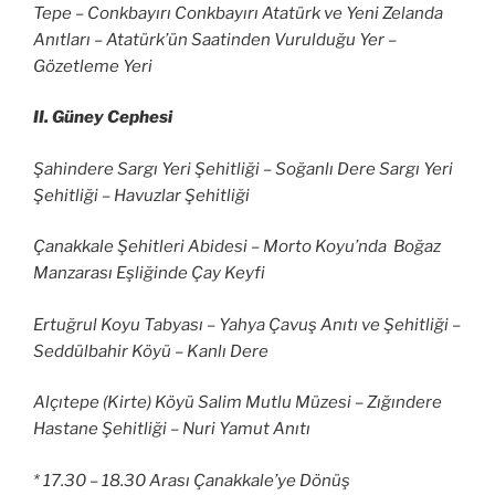
Tepe – Conkbayırı Conkbayırı Atatürk ve Yeni Zelanda
Anıtları – Atatürk’ün Saatinden Vurulduğu Yer –
Gözetleme Yeri
II. Güney Cephesi
Şahindere Sargı Yeri Şehitliği – Soğanlı Dere Sargı Yeri
Şehitliği – Havuzlar Şehitliği
Çanakkale Şehitleri Abidesi – Morto Koyu’nda Boğaz
Manzarası Eşliğinde Çay Keyfi
Ertuğrul Koyu Tabyası – Yahya Çavuş Anıtı ve Şehitliği –
Seddülbahir Köyü – Kanlı Dere
Alçıtepe (Kirte) Köyü Salim Mutlu Müzesi – Zığındere
Hastane Şehitliği – Nuri Yamut Anıtı
* 17.30 – 18.30 Arası Çanakkale’ye Dönüş