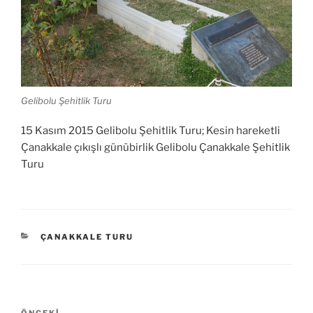
Gelibolu Şehitlik Turu
15 Kasım 2015 Gelibolu Şehitlik Turu; Kesin hareketli
Çanakkale çıkışlı günübirlik Gelibolu Çanakkale Şehitlik
Turu
KATEGORILER
ÇANAKKALE TURU
Yazı