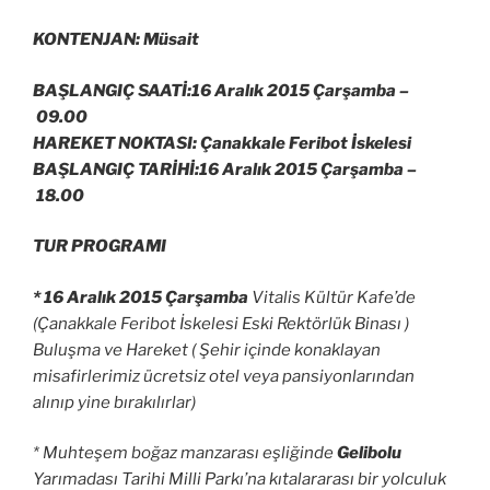
KONTENJAN: Müsait
BAŞLANGIÇ SAATİ:16 Aralık 2015 Çarşamba –
09.00
HAREKET NOKTASI: Çanakkale Feribot İskelesi
BAŞLANGIÇ TARİHİ:16 Aralık 2015 Çarşamba –
18.00
TUR PROGRAMI
* 16 Aralık 2015 Çarşamba
Vitalis Kültür Kafe’de
(Çanakkale Feribot İskelesi Eski Rektörlük Binası )
Buluşma ve Hareket ( Şehir içinde konaklayan
misafirlerimiz ücretsiz otel veya pansiyonlarından
alınıp yine bırakılırlar)
* Muhteşem boğaz manzarası eşliğinde
Gelibolu
Yarımadası Tarihi Milli Parkı’na kıtalararası bir yolculuk