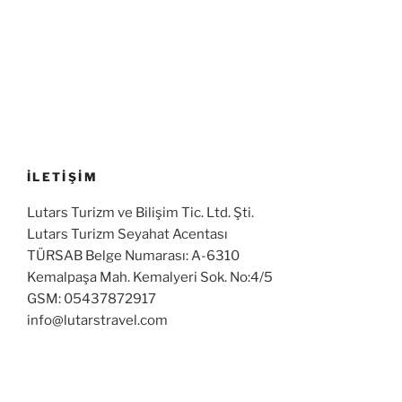
İLETİŞİM
Lutars Turizm ve Bilişim Tic. Ltd. Şti.
Lutars Turizm Seyahat Acentası
TÜRSAB Belge Numarası: A-6310
Kemalpaşa Mah. Kemalyeri Sok. No:4/5
GSM: 05437872917
info@lutarstravel.com