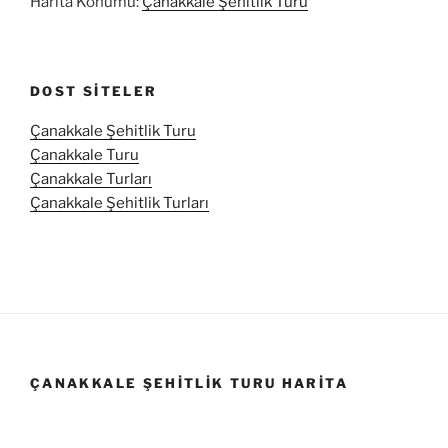
Harita Konumu:
Çanakkale Şehitlik Turu
DOST SITELER
Çanakkale Şehitlik Turu
Çanakkale Turu
Çanakkale Turları
Çanakkale Şehitlik Turları
ÇANAKKALE ŞEHITLIK TURU HARITA