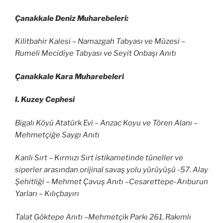
Çanakkale Deniz Muharebeleri:
Kilitbahir Kalesi – Namazgah Tabyası ve Müzesi –
Rumeli Mecidiye Tabyası ve Seyit Onbaşı Anıtı
Çanakkale Kara Muharebeleri
I. Kuzey Cephesi
Bigalı Köyü Atatürk Evi – Anzac Koyu ve Tören Alanı –
Mehmetçiğe Saygı Anıtı
Kanlı Sırt – Kırmızı Sırt istikametinde tüneller ve
siperler arasından orijinal savaş yolu yürüyüşü -57. Alay
Şehitliği – Mehmet Çavuş Anıtı –Cesarettepe-Arıburun
Yarları – Kılıçbayırı
Talat Göktepe Anıtı –Mehmetçik Parkı 261. Rakımlı