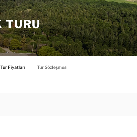
K TURU
Tur Fiyatları
Tur Sözleşmesi