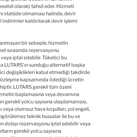
lsil olarak) tahsil eder. Hizmeti
nı statüde olmaması halinde, devir
indirimler kaldırılarak devir işlemi
anmayan bir sebeple, hizmetin
et sırasında rezervasyonu
eya iptal edebilir. Tüketici bu
a da LUTARS’ın sunduğu alternatif başka
tici değişiklikleri kabul etmediği takdirde
 sözleşme kapsamında ödediği ücretin
iptir. LUTARS gerekli tüm özeni
zmetin başlamasına veya devamına
rın gerekli yolcu sayısına ulaşılamaması,
veya olumsuz hava koşulları, yol engeli,
 öngörülemez teknik hususlar ile bu ve
 dolayı rezervasyonu iptal edebilir veya
ıtların gerekli yolcu sayısına