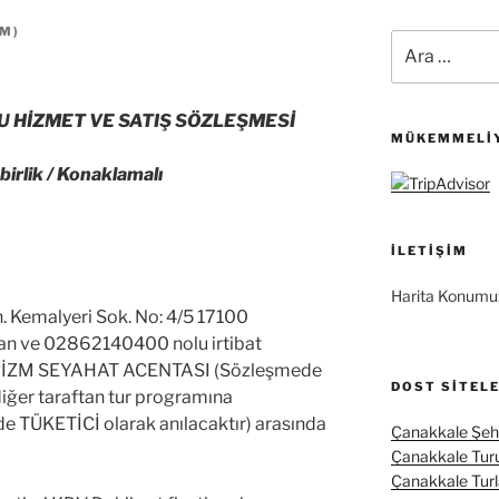
ZM
)
Ara:
 HİZMET VE SATIŞ SÖZLEŞMESİ
MÜKEMMELIY
irlik / Konaklamalı
İLETIŞIM
Harita Konumu
 Kemalyeri Sok. No: 4/5 17100
 ve 02862140400 nolu irtibat
RİZM SEYAHAT ACENTASI (Sözleşmede
DOST SITEL
diğer taraftan tur programına
e TÜKETİCİ olarak anılacaktır) arasında
Çanakkale Şehi
Çanakkale Tur
Çanakkale Turl