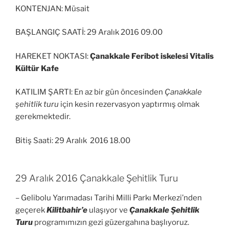
KONTENJAN: Müsait
BAŞLANGIÇ SAATİ: 29 Aralık 2016 09.00
HAREKET NOKTASI:
Çanakkale Feribot iskelesi Vitalis
Kültür Kafe
KATILIM ŞARTI: En az bir gün öncesinden
Çanakkale
şehitlik turu
için kesin rezervasyon yaptırmış olmak
gerekmektedir.
Bitiş Saati: 29 Aralık 2016 18.00
29 Aralık 2016 Çanakkale Şehitlik Turu
– Gelibolu Yarımadası Tarihi Milli Parkı Merkezi’nden
geçerek
Kilitbahir’e
ulaşıyor ve
Çanakkale Şehitlik
Turu
programımızın gezi güzergahına başlıyoruz.