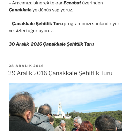
– Aracımıza binerek tekrar
Eceabat
üzerinden
Çanakkale
‘ye dönüş yapıyoruz.
–
Çanakkale Şehitlik Turu
programımızı sonlandırıyor
ve sizleri uğurluyoruz.
30 Aralık 2016 Çanakkale Şehitlik Turu
YAYIM
28 ARALIK 2016
TARIHI
29 Aralık 2016 Çanakkale Şehitlik Turu