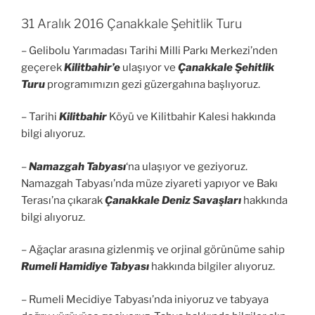
31 Aralık 2016 Çanakkale Şehitlik Turu
– Gelibolu Yarımadası Tarihi Milli Parkı Merkezi’nden
geçerek
Kilitbahir’e
ulaşıyor ve
Çanakkale Şehitlik
Turu
programımızın gezi güzergahına başlıyoruz.
– Tarihi
Kilitbahir
Köyü ve Kilitbahir Kalesi hakkında
bilgi alıyoruz.
–
Namazgah Tabyası
‘na ulaşıyor ve geziyoruz.
Namazgah Tabyası’nda müze ziyareti yapıyor ve Bakı
Terası’na çıkarak
Çanakkale Deniz Savaşları
hakkında
bilgi alıyoruz.
– Ağaçlar arasına gizlenmiş ve orjinal görünüme sahip
Rumeli Hamidiye Tabyası
hakkında bilgiler alıyoruz.
– Rumeli Mecidiye Tabyası’nda iniyoruz ve tabyaya