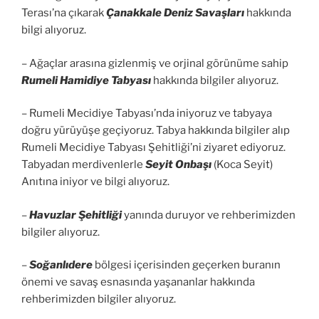
Terası’na çıkarak
Çanakkale Deniz Savaşları
hakkında
bilgi alıyoruz.
– Ağaçlar arasına gizlenmiş ve orjinal görünüme sahip
Rumeli Hamidiye Tabyası
hakkında bilgiler alıyoruz.
– Rumeli Mecidiye Tabyası’nda iniyoruz ve tabyaya
doğru yürüyüşe geçiyoruz. Tabya hakkında bilgiler alıp
Rumeli Mecidiye Tabyası Şehitliği’ni ziyaret ediyoruz.
Tabyadan merdivenlerle
Seyit Onbaşı
(Koca Seyit)
Anıtına iniyor ve bilgi alıyoruz.
–
Havuzlar Şehitliği
yanında duruyor ve rehberimizden
bilgiler alıyoruz.
–
Soğanlıdere
bölgesi içerisinden geçerken buranın
önemi ve savaş esnasında yaşananlar hakkında
rehberimizden bilgiler alıyoruz.