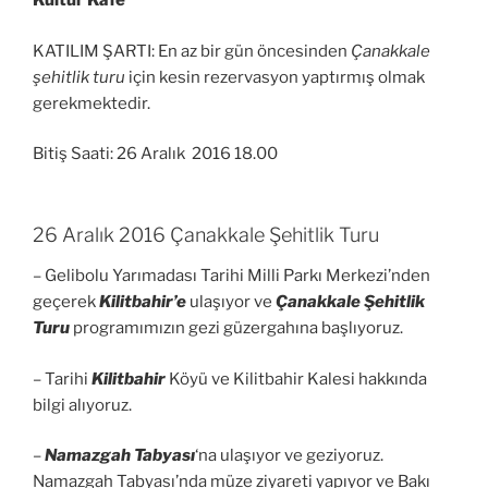
Kültür Kafe
KATILIM ŞARTI: En az bir gün öncesinden
Çanakkale
şehitlik turu
için kesin rezervasyon yaptırmış olmak
gerekmektedir.
Bitiş Saati: 26 Aralık 2016 18.00
26 Aralık 2016 Çanakkale Şehitlik Turu
– Gelibolu Yarımadası Tarihi Milli Parkı Merkezi’nden
geçerek
Kilitbahir’e
ulaşıyor ve
Çanakkale Şehitlik
Turu
programımızın gezi güzergahına başlıyoruz.
– Tarihi
Kilitbahir
Köyü ve Kilitbahir Kalesi hakkında
bilgi alıyoruz.
–
Namazgah Tabyası
‘na ulaşıyor ve geziyoruz.
Namazgah Tabyası’nda müze ziyareti yapıyor ve Bakı