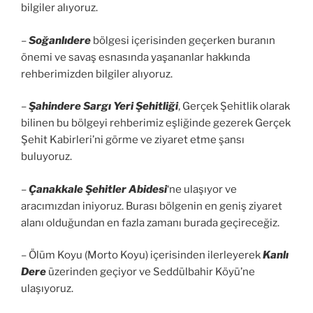
bilgiler alıyoruz.
–
Soğanlıdere
bölgesi içerisinden geçerken buranın
önemi ve savaş esnasında yaşananlar hakkında
rehberimizden bilgiler alıyoruz.
–
Şahindere Sargı Yeri Şehitliği
, Gerçek Şehitlik olarak
bilinen bu bölgeyi rehberimiz eşliğinde gezerek Gerçek
Şehit Kabirleri’ni görme ve ziyaret etme şansı
buluyoruz.
–
Çanakkale Şehitler Abidesi
‘ne ulaşıyor ve
aracımızdan iniyoruz. Burası bölgenin en geniş ziyaret
alanı olduğundan en fazla zamanı burada geçireceğiz.
– Ölüm Koyu (Morto Koyu) içerisinden ilerleyerek
Kanlı
Dere
üzerinden geçiyor ve Seddülbahir Köyü’ne
ulaşıyoruz.