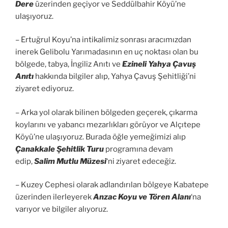
Dere
üzerinden geçiyor ve Seddülbahir Köyü’ne
ulaşıyoruz.
– Ertuğrul Koyu’na intikalimiz sonrası aracımızdan
inerek Gelibolu Yarımadasının en uç noktası olan bu
bölgede, tabya, İngiliz Anıtı ve
Ezineli Yahya Çavuş
Anıtı
hakkında bilgiler alıp, Yahya Çavuş Şehitliği’ni
ziyaret ediyoruz.
– Arka yol olarak bilinen bölgeden geçerek, çıkarma
koylarını ve yabancı mezarlıkları görüyor ve Alçıtepe
Köyü’ne ulaşıyoruz. Burada öğle yemeğimizi alıp
Çanakkale Şehitlik Turu
programına devam
edip,
Salim Mutlu Müzesi
‘ni ziyaret edeceğiz.
– Kuzey Cephesi olarak adlandırılan bölgeye Kabatepe
üzerinden ilerleyerek
Anzac Koyu ve Tören Alanı
‘na
varıyor ve bilgiler alıyoruz.