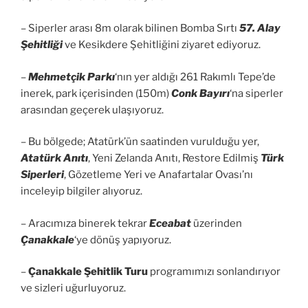
– Siperler arası 8m olarak bilinen Bomba Sırtı
57. Alay
Şehitliği
ve Kesikdere Şehitliğini ziyaret ediyoruz.
–
Mehmetçik Parkı
‘nın yer aldığı 261 Rakımlı Tepe’de
inerek, park içerisinden (150m)
Conk Bayırı
‘na siperler
arasından geçerek ulaşıyoruz.
– Bu bölgede; Atatürk’ün saatinden vurulduğu yer,
Atatürk Anıtı
, Yeni Zelanda Anıtı, Restore Edilmiş
Türk
Siperleri
, Gözetleme Yeri ve Anafartalar Ovası’nı
inceleyip bilgiler alıyoruz.
– Aracımıza binerek tekrar
Eceabat
üzerinden
Çanakkale
‘ye dönüş yapıyoruz.
–
Çanakkale Şehitlik Turu
programımızı sonlandırıyor
ve sizleri uğurluyoruz.