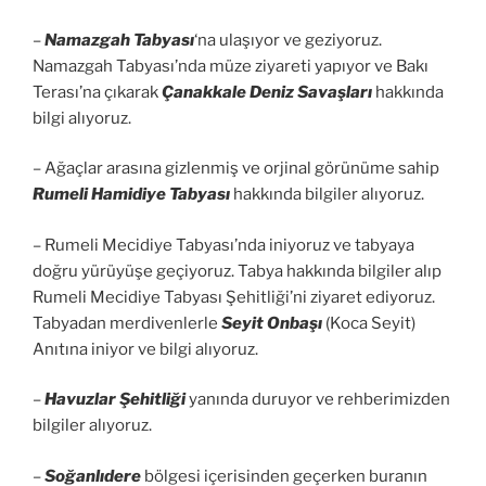
–
Namazgah Tabyası
‘na ulaşıyor ve geziyoruz.
Namazgah Tabyası’nda müze ziyareti yapıyor ve Bakı
Terası’na çıkarak
Çanakkale Deniz Savaşları
hakkında
bilgi alıyoruz.
– Ağaçlar arasına gizlenmiş ve orjinal görünüme sahip
Rumeli Hamidiye Tabyası
hakkında bilgiler alıyoruz.
– Rumeli Mecidiye Tabyası’nda iniyoruz ve tabyaya
doğru yürüyüşe geçiyoruz. Tabya hakkında bilgiler alıp
Rumeli Mecidiye Tabyası Şehitliği’ni ziyaret ediyoruz.
Tabyadan merdivenlerle
Seyit Onbaşı
(Koca Seyit)
Anıtına iniyor ve bilgi alıyoruz.
–
Havuzlar Şehitliği
yanında duruyor ve rehberimizden
bilgiler alıyoruz.
–
Soğanlıdere
bölgesi içerisinden geçerken buranın