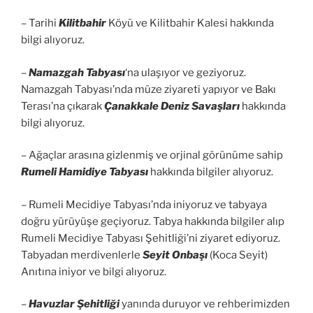
– Tarihi
Kilitbahir
Köyü ve Kilitbahir Kalesi hakkında
bilgi alıyoruz.
–
Namazgah Tabyası
‘na ulaşıyor ve geziyoruz.
Namazgah Tabyası’nda müze ziyareti yapıyor ve Bakı
Terası’na çıkarak
Çanakkale Deniz Savaşları
hakkında
bilgi alıyoruz.
– Ağaçlar arasına gizlenmiş ve orjinal görünüme sahip
Rumeli Hamidiye Tabyası
hakkında bilgiler alıyoruz.
– Rumeli Mecidiye Tabyası’nda iniyoruz ve tabyaya
doğru yürüyüşe geçiyoruz. Tabya hakkında bilgiler alıp
Rumeli Mecidiye Tabyası Şehitliği’ni ziyaret ediyoruz.
Tabyadan merdivenlerle
Seyit Onbaşı
(Koca Seyit)
Anıtına iniyor ve bilgi alıyoruz.
–
Havuzlar Şehitliği
yanında duruyor ve rehberimizden