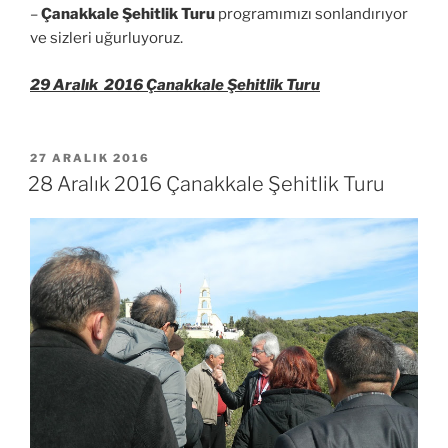
–
Çanakkale Şehitlik Turu
programımızı sonlandırıyor
ve sizleri uğurluyoruz.
29 Aralık 2016 Çanakkale Şehitlik Turu
YAYIM
27 ARALIK 2016
TARIHI
28 Aralık 2016 Çanakkale Şehitlik Turu