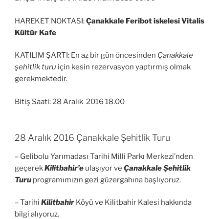
HAREKET NOKTASI:
Çanakkale Feribot iskelesi Vitalis
Kültür Kafe
KATILIM ŞARTI: En az bir gün öncesinden
Çanakkale
şehitlik turu
için kesin rezervasyon yaptırmış olmak
gerekmektedir.
Bitiş Saati: 28 Aralık 2016 18.00
28 Aralık 2016 Çanakkale Şehitlik Turu
– Gelibolu Yarımadası Tarihi Milli Parkı Merkezi’nden
geçerek
Kilitbahir’e
ulaşıyor ve
Çanakkale Şehitlik
Turu
programımızın gezi güzergahına başlıyoruz.
– Tarihi
Kilitbahir
Köyü ve Kilitbahir Kalesi hakkında
bilgi alıyoruz.