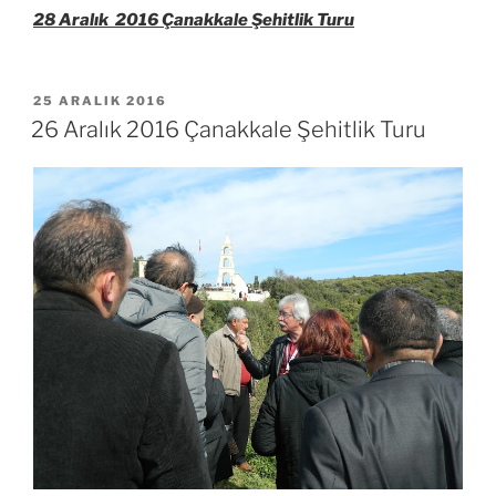
28 Aralık 2016 Çanakkale Şehitlik Turu
YAYIM
25 ARALIK 2016
TARIHI
26 Aralık 2016 Çanakkale Şehitlik Turu