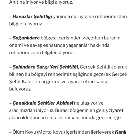
Anıtına iniyor ve bilgi alıyoruz.
–
Havuzlar Şehitliği
yanında duruyor ve rehberimizden
bilgiler alıyoruz.
–
Soğanlıdere
bölgesi içerisinden geçerken buranın
önemi ve savaş esnasında yaşananlar hakkında
rehberimizden bilgiler alıyoruz.
–
Şahindere Sargı Yeri Şehitliği
, Gerçek Şehitlik olarak
bilinen bu bölgeyi rehberimiz eşliğinde gezerek Gerçek
Şehit Kabirleri’ni görme ve ziyaret etme şansı
buluyoruz.
–
Çanakkale Şehitler Abidesi
‘ne ulaşıyor ve
aracımızdan iniyoruz. Burası bölgenin en geniş ziyaret
alanı olduğundan en fazla zamanı burada geçireceğiz.
– Ölüm Koyu (Morto Koyu) içerisinden ilerleyerek
Kanlı