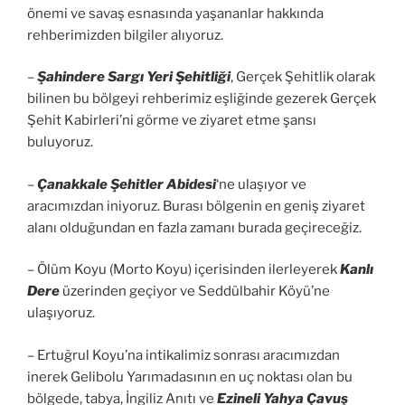
önemi ve savaş esnasında yaşananlar hakkında
rehberimizden bilgiler alıyoruz.
–
Şahindere Sargı Yeri Şehitliği
, Gerçek Şehitlik olarak
bilinen bu bölgeyi rehberimiz eşliğinde gezerek Gerçek
Şehit Kabirleri’ni görme ve ziyaret etme şansı
buluyoruz.
–
Çanakkale Şehitler Abidesi
‘ne ulaşıyor ve
aracımızdan iniyoruz. Burası bölgenin en geniş ziyaret
alanı olduğundan en fazla zamanı burada geçireceğiz.
– Ölüm Koyu (Morto Koyu) içerisinden ilerleyerek
Kanlı
Dere
üzerinden geçiyor ve Seddülbahir Köyü’ne
ulaşıyoruz.
– Ertuğrul Koyu’na intikalimiz sonrası aracımızdan
inerek Gelibolu Yarımadasının en uç noktası olan bu
bölgede, tabya, İngiliz Anıtı ve
Ezineli Yahya Çavuş