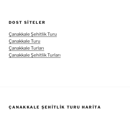
DOST SITELER
Çanakkale Şehitlik Turu
Çanakkale Turu
Çanakkale Turları
Çanakkale Şehitlik Turları
ÇANAKKALE ŞEHITLIK TURU HARITA