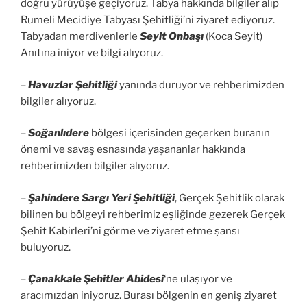
doğru yürüyüşe geçiyoruz. Tabya hakkında bilgiler alıp
Rumeli Mecidiye Tabyası Şehitliği’ni ziyaret ediyoruz.
Tabyadan merdivenlerle
Seyit Onbaşı
(Koca Seyit)
Anıtına iniyor ve bilgi alıyoruz.
–
Havuzlar Şehitliği
yanında duruyor ve rehberimizden
bilgiler alıyoruz.
–
Soğanlıdere
bölgesi içerisinden geçerken buranın
önemi ve savaş esnasında yaşananlar hakkında
rehberimizden bilgiler alıyoruz.
–
Şahindere Sargı Yeri Şehitliği
, Gerçek Şehitlik olarak
bilinen bu bölgeyi rehberimiz eşliğinde gezerek Gerçek
Şehit Kabirleri’ni görme ve ziyaret etme şansı
buluyoruz.
–
Çanakkale Şehitler Abidesi
‘ne ulaşıyor ve
aracımızdan iniyoruz. Burası bölgenin en geniş ziyaret