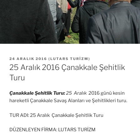
YAYIM
24 ARALIK 2016
(
LUTARS TURIZM
)
TARIHI
25 Aralık 2016 Çanakkale Şehitlik
Turu
Çanakkale Şehitlik Turu:
25 Aralık
2016 günü kesin
hareketli Çanakkale Savaş Alanları ve Şehitlikleri turu.
TUR ADI: 25 Aralık Çanakkale Şehitlik Turu
DÜZENLEYEN FİRMA: LUTARS TURİZM