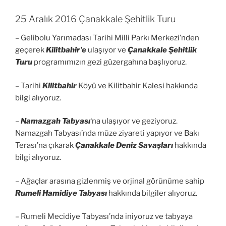
25 Aralık 2016 Çanakkale Şehitlik Turu
– Gelibolu Yarımadası Tarihi Milli Parkı Merkezi’nden
geçerek
Kilitbahir’e
ulaşıyor ve
Çanakkale Şehitlik
Turu
programımızın gezi güzergahına başlıyoruz.
– Tarihi
Kilitbahir
Köyü ve Kilitbahir Kalesi hakkında
bilgi alıyoruz.
–
Namazgah Tabyası
‘na ulaşıyor ve geziyoruz.
Namazgah Tabyası’nda müze ziyareti yapıyor ve Bakı
Terası’na çıkarak
Çanakkale Deniz Savaşları
hakkında
bilgi alıyoruz.
– Ağaçlar arasına gizlenmiş ve orjinal görünüme sahip
Rumeli Hamidiye Tabyası
hakkında bilgiler alıyoruz.
– Rumeli Mecidiye Tabyası’nda iniyoruz ve tabyaya