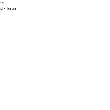
arı
lik Turları