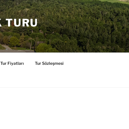
K TURU
Tur Fiyatları
Tur Sözleşmesi