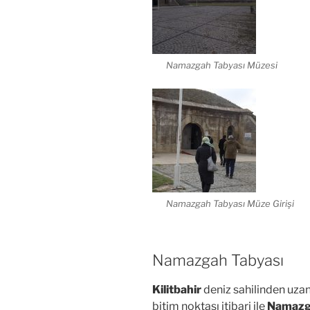
Namazgah Tabyası Müzesi
Namazgah Tabyası Müze Girişi
Namazgah Tabyası
Kilitbahir
deniz sahilinden uzan
bitim noktası itibari ile
Namaz