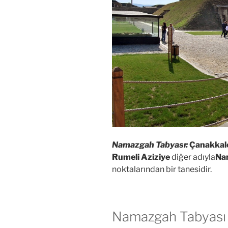
Namazgah Tabyası:
Çanakkale
Rumeli Aziziye
diğer adıyla
Na
noktalarından bir tanesidir.
Namazgah Tabyası