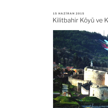
YAYIM
15 HAZIRAN 2015
TARIHI
Kilitbahir Köyü ve K