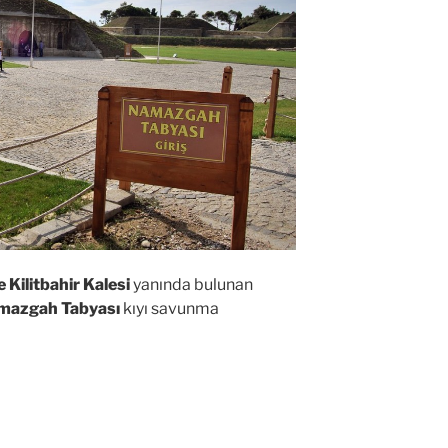
 Kilitbahir Kalesi
yanında bulunan
mazgah Tabyası
kıyı savunma