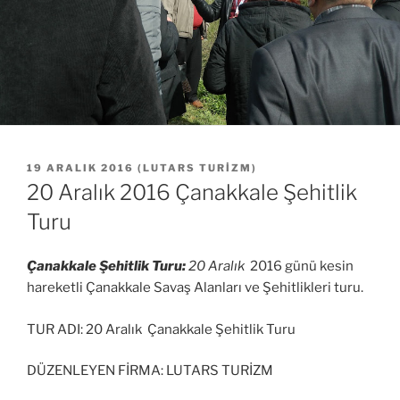
YAYIM
19 ARALIK 2016
(
LUTARS TURIZM
)
TARIHI
20 Aralık 2016 Çanakkale Şehitlik
Turu
Çanakkale Şehitlik Turu:
20 Aralık
2016 günü kesin
hareketli Çanakkale Savaş Alanları ve Şehitlikleri turu.
TUR ADI: 20 Aralık Çanakkale Şehitlik Turu
DÜZENLEYEN FİRMA: LUTARS TURİZM