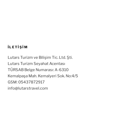
İLETİŞİM
Lutars Turizm ve Bilişim Tic. Ltd. Şti.
Lutars Turizm Seyahat Acentası
TÜRSAB Belge Numarası: A-6310
Kemalpaşa Mah. Kemalyeri Sok. No:4/5
GSM: 05437872917
info@lutarstravel.com