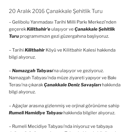
20 Aralık 2016 Çanakkale Şehitlik Turu
– Gelibolu Yarımadası Tarihi Milli Parkı Merkezi’nden
geçerek
Kilitbahir’e
ulaşıyor ve
Çanakkale Şehitlik
Turu
programımızın gezi güzergahına başlıyoruz.
– Tarihi
Kilitbahir
Köyü ve Kilitbahir Kalesi hakkında
bilgi alıyoruz.
–
Namazgah Tabyası
‘na ulaşıyor ve geziyoruz.
Namazgah Tabyası’nda müze ziyareti yapıyor ve Bakı
Terası’na çıkarak
Çanakkale Deniz Savaşları
hakkında
bilgi alıyoruz.
– Ağaçlar arasına gizlenmiş ve orjinal görünüme sahip
Rumeli Hamidiye Tabyası
hakkında bilgiler alıyoruz.
– Rumeli Mecidiye Tabyası’nda iniyoruz ve tabyaya