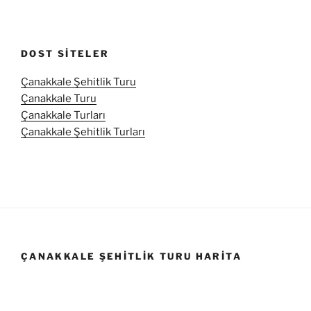
DOST SITELER
Çanakkale Şehitlik Turu
Çanakkale Turu
Çanakkale Turları
Çanakkale Şehitlik Turları
ÇANAKKALE ŞEHITLIK TURU HARITA