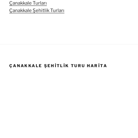
Çanakkale Turları
Çanakkale Şehitlik Turları
ÇANAKKALE ŞEHITLIK TURU HARITA