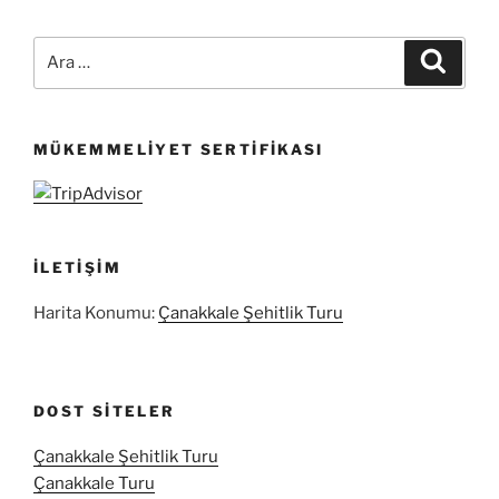
Ara:
Ara
MÜKEMMELIYET SERTIFIKASI
İLETIŞIM
Harita Konumu:
Çanakkale Şehitlik Turu
DOST SITELER
Çanakkale Şehitlik Turu
Çanakkale Turu