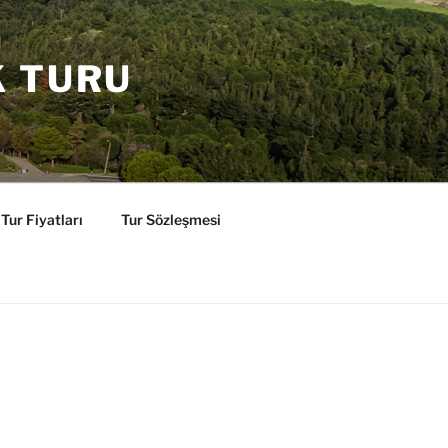
K TURU
Tur Fiyatları
Tur Sözleşmesi