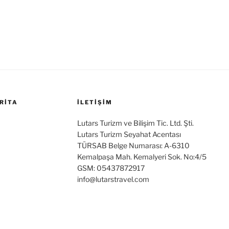
RITA
İLETİŞİM
Lutars Turizm ve Bilişim Tic. Ltd. Şti.
Lutars Turizm Seyahat Acentası
TÜRSAB Belge Numarası: A-6310
Kemalpaşa Mah. Kemalyeri Sok. No:4/5
GSM: 05437872917
info@lutarstravel.com