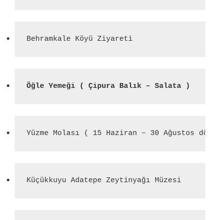
Behramkale Köyü Ziyareti
Öğle Yemeği ( Çipura Balık – Salata )
Yüzme Molası ( 15 Haziran – 30 Ağustos döne
Küçükkuyu Adatepe Zeytinyağı Müzesi