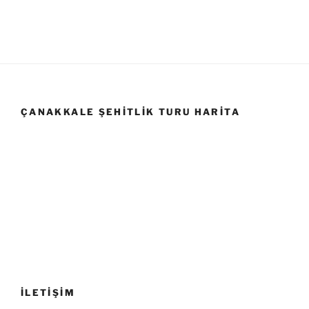
ÇANAKKALE ŞEHITLIK TURU HARITA
İLETİŞİM