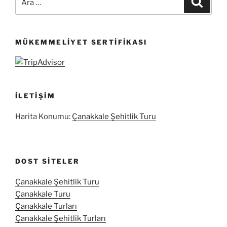
MÜKEMMELIYET SERTIFIKASI
İLETIŞIM
Harita Konumu:
Çanakkale Şehitlik Turu
DOST SITELER
Çanakkale Şehitlik Turu
Çanakkale Turu
Çanakkale Turları
Çanakkale Şehitlik Turları