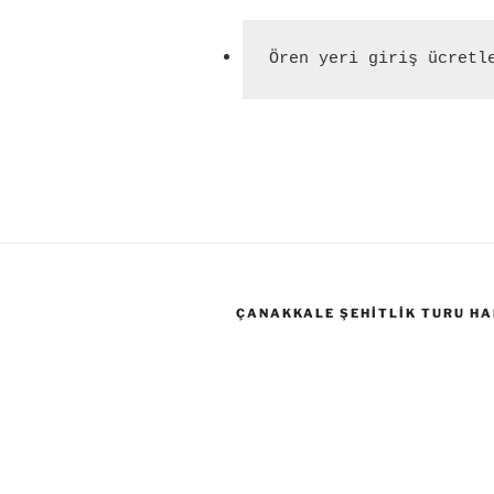
Ören yeri giriş ücretl
ÇANAKKALE ŞEHITLIK TURU HA