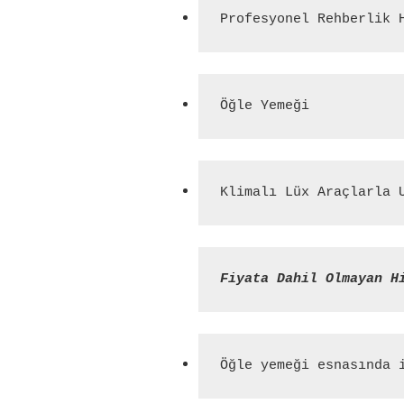
Profesyonel Rehberlik 
Öğle Yemeği
Klimalı Lüx Araçlarla 
Fiyata Dahil Olmayan H
Öğle yemeği esnasında 