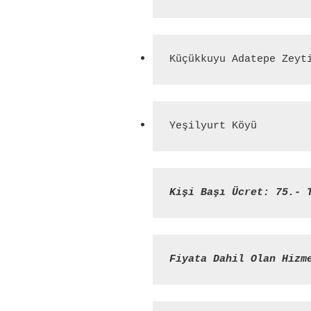
Küçükkuyu Adatepe Zeyt
Yeşilyurt Köyü
Kişi Başı Ücret: 75.- 
Fiyata Dahil Olan Hizm