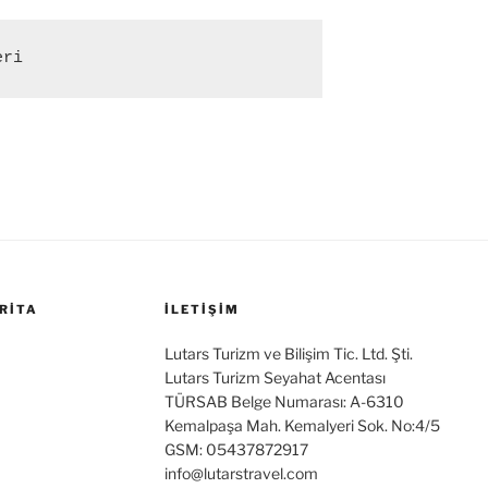
eri
RITA
İLETİŞİM
Lutars Turizm ve Bilişim Tic. Ltd. Şti.
Lutars Turizm Seyahat Acentası
TÜRSAB Belge Numarası: A-6310
Kemalpaşa Mah. Kemalyeri Sok. No:4/5
GSM: 05437872917
info@lutarstravel.com