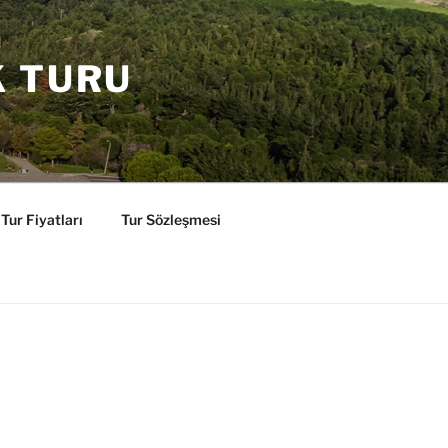
K TURU
Tur Fiyatları
Tur Sözleşmesi