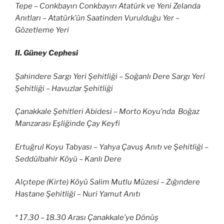
Tepe – Conkbayırı Conkbayırı Atatürk ve Yeni Zelanda
Anıtları – Atatürk’ün Saatinden Vurulduğu Yer –
Gözetleme Yeri
II. Güney Cephesi
Şahindere Sargı Yeri Şehitliği – Soğanlı Dere Sargı Yeri
Şehitliği – Havuzlar Şehitliği
Çanakkale Şehitleri Abidesi – Morto Koyu’nda Boğaz
Manzarası Eşliğinde Çay Keyfi
Ertuğrul Koyu Tabyası – Yahya Çavuş Anıtı ve Şehitliği –
Seddülbahir Köyü – Kanlı Dere
Alçıtepe (Kirte) Köyü Salim Mutlu Müzesi – Zığındere
Hastane Şehitliği – Nuri Yamut Anıtı
* 17.30 – 18.30 Arası Çanakkale’ye Dönüş