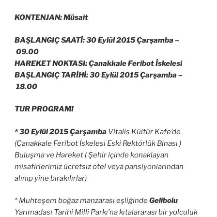
KONTENJAN: Müsait
BAŞLANGIÇ SAATİ: 30 Eylül 2015 Çarşamba –
09.00
HAREKET NOKTASI: Çanakkale Feribot İskelesi
BAŞLANGIÇ TARİHİ: 30 Eylül 2015 Çarşamba –
18.00
TUR PROGRAMI
* 30 Eylül 2015 Çarşamba
Vitalis Kültür Kafe’de
(Çanakkale Feribot İskelesi Eski Rektörlük Binası )
Buluşma ve Hareket ( Şehir içinde konaklayan
misafirlerimiz ücretsiz otel veya pansiyonlarından
alınıp yine bırakılırlar)
* Muhteşem boğaz manzarası eşliğinde
Gelibolu
Yarımadası Tarihi Milli Parkı’na kıtalararası bir yolculuk