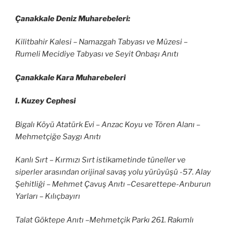
Çanakkale Deniz Muharebeleri:
Kilitbahir Kalesi – Namazgah Tabyası ve Müzesi –
Rumeli Mecidiye Tabyası ve Seyit Onbaşı Anıtı
Çanakkale Kara Muharebeleri
I. Kuzey Cephesi
Bigalı Köyü Atatürk Evi – Anzac Koyu ve Tören Alanı –
Mehmetçiğe Saygı Anıtı
Kanlı Sırt – Kırmızı Sırt istikametinde tüneller ve
siperler arasından orijinal savaş yolu yürüyüşü -57. Alay
Şehitliği – Mehmet Çavuş Anıtı –Cesarettepe-Arıburun
Yarları – Kılıçbayırı
Talat Göktepe Anıtı –Mehmetçik Parkı 261. Rakımlı