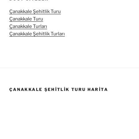
Çanakkale Şehitlik Turu
Çanakkale Turu
Çanakkale Turları
Çanakkale Şehitlik Turları
ÇANAKKALE ŞEHITLIK TURU HARITA