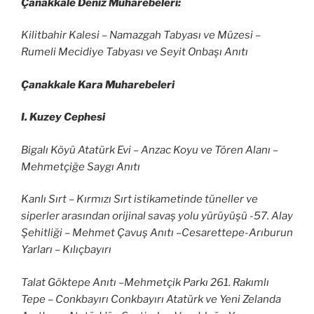
Çanakkale Deniz Muharebeleri:
Kilitbahir Kalesi – Namazgah Tabyası ve Müzesi –
Rumeli Mecidiye Tabyası ve Seyit Onbaşı Anıtı
Çanakkale Kara Muharebeleri
I. Kuzey Cephesi
Bigalı Köyü Atatürk Evi – Anzac Koyu ve Tören Alanı –
Mehmetçiğe Saygı Anıtı
Kanlı Sırt – Kırmızı Sırt istikametinde tüneller ve
siperler arasından orijinal savaş yolu yürüyüşü -57. Alay
Şehitliği – Mehmet Çavuş Anıtı –Cesarettepe-Arıburun
Yarları – Kılıçbayırı
Talat Göktepe Anıtı –Mehmetçik Parkı 261. Rakımlı
Tepe – Conkbayırı Conkbayırı Atatürk ve Yeni Zelanda