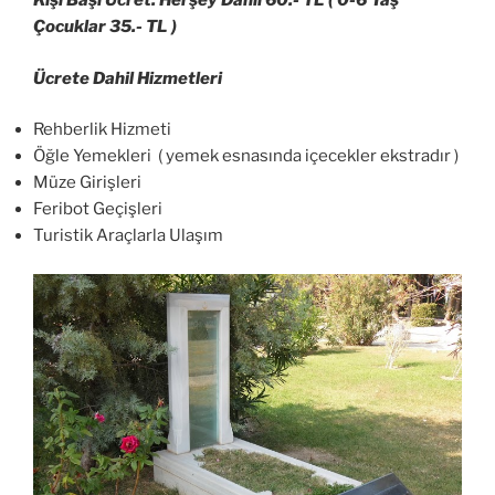
Kişi Başı Ücret: Herşey Dahil 60.- TL ( 0-6 Yaş
Çocuklar 35.- TL )
Ücrete Dahil Hizmetleri
Rehberlik Hizmeti
Öğle Yemekleri ( yemek esnasında içecekler ekstradır )
Müze Girişleri
Feribot Geçişleri
Turistik Araçlarla Ulaşım