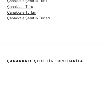
Çanakkale Şehitlik Turu
Çanakkale Turu
Çanakkale Turları
Çanakkale Şehitlik Turları
ÇANAKKALE ŞEHITLIK TURU HARITA