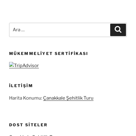
Ara:
Ara
MÜKEMMELIYET SERTIFIKASI
İLETIŞIM
Harita Konumu:
Çanakkale Şehitlik Turu
DOST SITELER