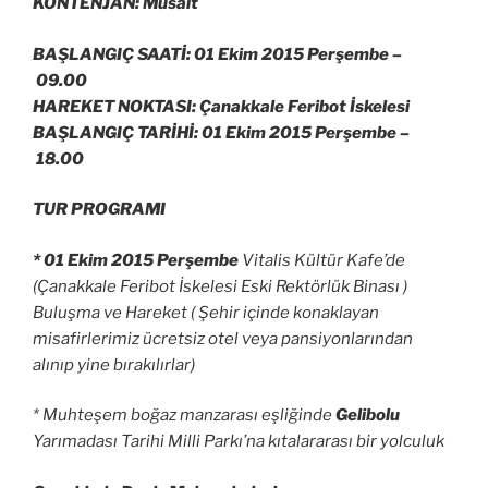
KONTENJAN: Müsait
BAŞLANGIÇ SAATİ: 01 Ekim 2015 Perşembe –
09.00
HAREKET NOKTASI: Çanakkale Feribot İskelesi
BAŞLANGIÇ TARİHİ: 01 Ekim 2015 Perşembe –
18.00
TUR PROGRAMI
* 01 Ekim 2015 Perşembe
Vitalis Kültür Kafe’de
(Çanakkale Feribot İskelesi Eski Rektörlük Binası )
Buluşma ve Hareket ( Şehir içinde konaklayan
misafirlerimiz ücretsiz otel veya pansiyonlarından
alınıp yine bırakılırlar)
* Muhteşem boğaz manzarası eşliğinde
Gelibolu
Yarımadası Tarihi Milli Parkı’na kıtalararası bir yolculuk