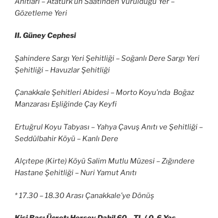
Anıtları – Atatürk’ün Saatinden Vurulduğu Yer –
Gözetleme Yeri
II. Güney Cephesi
Şahindere Sargı Yeri Şehitliği – Soğanlı Dere Sargı Yeri
Şehitliği – Havuzlar Şehitliği
Çanakkale Şehitleri Abidesi – Morto Koyu’nda Boğaz
Manzarası Eşliğinde Çay Keyfi
Ertuğrul Koyu Tabyası – Yahya Çavuş Anıtı ve Şehitliği –
Seddülbahir Köyü – Kanlı Dere
Alçıtepe (Kirte) Köyü Salim Mutlu Müzesi – Zığındere
Hastane Şehitliği – Nuri Yamut Anıtı
* 17.30 – 18.30 Arası Çanakkale’ye Dönüş