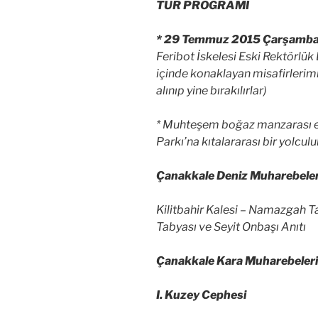
TUR PROGRAMI
* 29 Temmuz 2015 Çarşamb
Feribot İskelesi Eski Rektörlük
içinde konaklayan misafirlerimi
alınıp yine bırakılırlar)
* Muhteşem boğaz manzarası e
Parkı’na kıtalararası bir yolcul
Çanakkale Deniz Muharebeler
Kilitbahir Kalesi – Namazgah T
Tabyası ve Seyit Onbaşı Anıtı
Çanakkale Kara Muharebeleri
I. Kuzey Cephesi