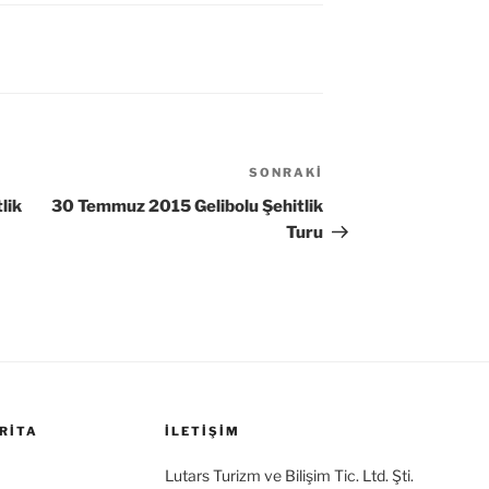
SONRAKI
Sonraki
Yazı
lik
30 Temmuz 2015 Gelibolu Şehitlik
Turu
RITA
İLETİŞİM
Lutars Turizm ve Bilişim Tic. Ltd. Şti.