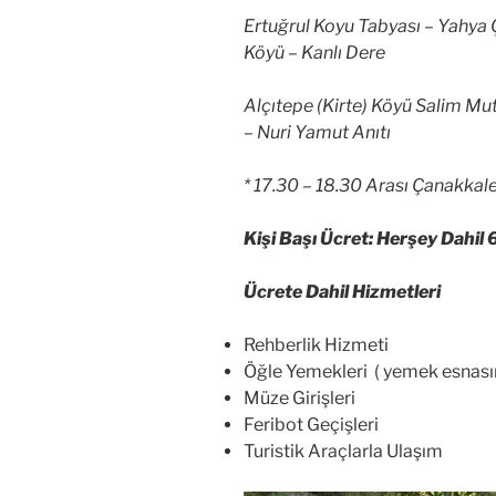
Ertuğrul Koyu Tabyası – Yahya Ç
Köyü – Kanlı Dere
Alçıtepe (Kirte) Köyü Salim Mut
– Nuri Yamut Anıtı
* 17.30 – 18.30 Arası Çanakkal
Kişi Başı Ücret: Herşey Dahil 
Ücrete Dahil Hizmetleri
Rehberlik Hizmeti
Öğle Yemekleri ( yemek esnasın
Müze Girişleri
Feribot Geçişleri
Turistik Araçlarla Ulaşım