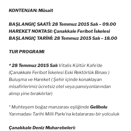
KONTENJAN: Müsait
BAŞLANGIÇ SAATİ: 28 Temmuz 2015 Salı –
09.00
HAREKET NOKTASI: Çanakkale Feribot İskelesi
BAŞLANGIÇ TARİHİ: 28 Temmuz 2015 Salı –
18.00
TUR PROGRAMI
* 28 Temmuz 2015 Salı
Vitalis Kültür Kafe’de
(Çanakkale Feribot İskelesi Eski Rektörlük Binası )
Buluşma ve Hareket ( Şehir içinde konaklayan
misafirlerimiz ücretsiz otel veya pansiyonlarından
alınıp yine bırakılırlar)
* Muhteşem boğaz manzarası eşliğinde
Gelibolu
Yarımadası Tarihi Milli Parkı’na kıtalararası bir yolculuk
Çanakkale Deniz Muharebeleri: