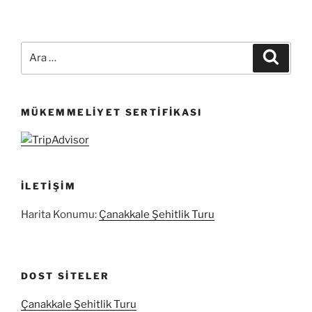
Ara:
Ara
MÜKEMMELIYET SERTIFIKASI
İLETIŞIM
Harita Konumu:
Çanakkale Şehitlik Turu
DOST SITELER
Çanakkale Şehitlik Turu