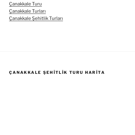
Çanakkale Turu
Çanakkale Turları
Çanakkale Şehitlik Turları
ÇANAKKALE ŞEHITLIK TURU HARITA