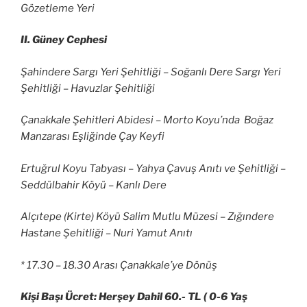
Gözetleme Yeri
II. Güney Cephesi
Şahindere Sargı Yeri Şehitliği – Soğanlı Dere Sargı Yeri
Şehitliği – Havuzlar Şehitliği
Çanakkale Şehitleri Abidesi – Morto Koyu’nda Boğaz
Manzarası Eşliğinde Çay Keyfi
Ertuğrul Koyu Tabyası – Yahya Çavuş Anıtı ve Şehitliği –
Seddülbahir Köyü – Kanlı Dere
Alçıtepe (Kirte) Köyü Salim Mutlu Müzesi – Zığındere
Hastane Şehitliği – Nuri Yamut Anıtı
* 17.30 – 18.30 Arası Çanakkale’ye Dönüş
Kişi Başı Ücret: Herşey Dahil 60.- TL ( 0-6 Yaş