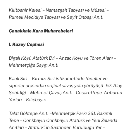
Kilitbahir Kalesi – Namazgah Tabyası ve Müzesi –
Rumeli Mecidiye Tabyası ve Seyit Onbaşı Anıtı
Çanakkale Kara Muharebeleri
I. Kuzey Cephesi
Bigalı Köyü Atatürk Evi – Anzac Koyu ve Tören Alanı –
Mehmetçiğe Saygı Anıtı
Kanlı Sırt – Kırmızı Sırt istikametinde tüneller ve
siperler arasından orijinal savaş yolu yürüyüşü -57. Alay
Şehitliği – Mehmet Çavuş Anıtı –Cesarettepe-Arıburun
Yarları – Kılıçbayırı
Talat Göktepe Anıtı –Mehmetçik Parkı 261. Rakımlı
Tepe – Conkbayırı Conkbayırı Atatürk ve Yeni Zelanda
Anıtları – Atatürk’ün Saatinden Vurulduğu Yer –