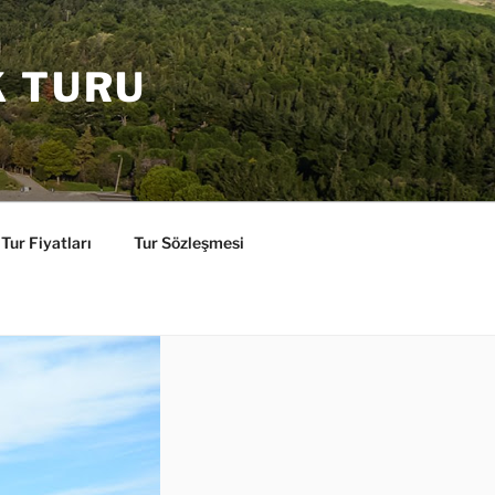
K TURU
Tur Fiyatları
Tur Sözleşmesi