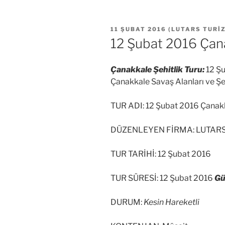
YAYIM
11 ŞUBAT 2016
(
LUTARS TURI
TARIHI
12 Şubat 2016 Çana
Çanakkale Şehitlik Turu:
12 Şu
Çanakkale Savaş Alanları ve Şehi
TUR ADI: 12 Şubat 2016 Çanakk
DÜZENLEYEN FİRMA: LUTAR
TUR TARİHİ: 12 Şubat 2016
TUR SÜRESİ: 12 Şubat 2016
Gü
DURUM:
Kesin Hareketli