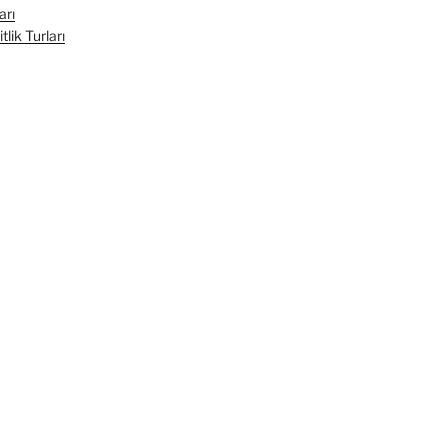
arı
lik Turları