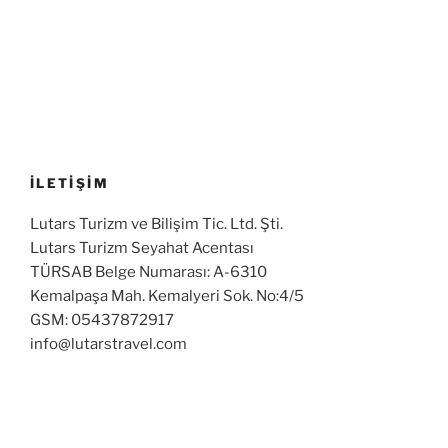
İLETİŞİM
Lutars Turizm ve Bilişim Tic. Ltd. Şti.
Lutars Turizm Seyahat Acentası
TÜRSAB Belge Numarası: A-6310
Kemalpaşa Mah. Kemalyeri Sok. No:4/5
GSM: 05437872917
info@lutarstravel.com