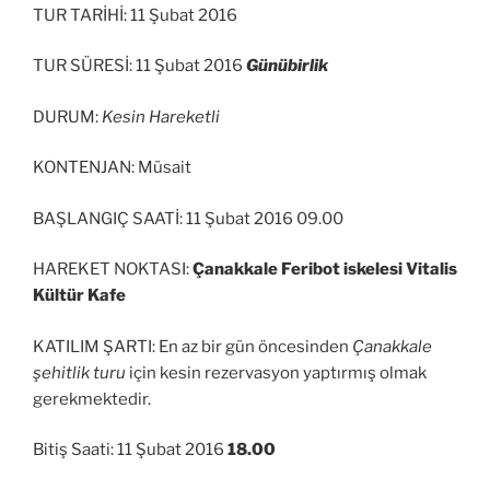
TUR TARİHİ: 11 Şubat 2016
TUR SÜRESİ: 11 Şubat 2016
Günübirlik
DURUM:
Kesin Hareketli
KONTENJAN: Müsait
BAŞLANGIÇ SAATİ: 11 Şubat 2016 09.00
HAREKET NOKTASI:
Çanakkale Feribot iskelesi Vitalis
Kültür Kafe
KATILIM ŞARTI: En az bir gün öncesinden
Çanakkale
şehitlik turu
için kesin rezervasyon yaptırmış olmak
gerekmektedir.
Bitiş Saati: 11 Şubat 2016
18.00