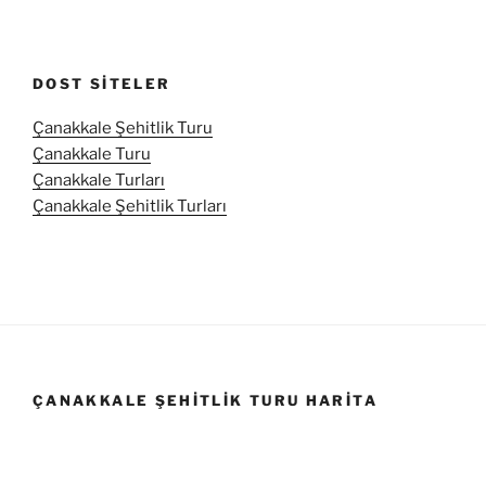
DOST SITELER
Çanakkale Şehitlik Turu
Çanakkale Turu
Çanakkale Turları
Çanakkale Şehitlik Turları
ÇANAKKALE ŞEHITLIK TURU HARITA