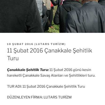
YAYIM
10 ŞUBAT 2016
(
LUTARS TURIZM
)
TARIHI
11 Şubat 2016 Çanakkale Şehitlik
Turu
Çanakkale Şehitlik Turu:
11 Şubat 2016 günü kesin
hareketli Çanakkale Savaş Alanları ve Şehitlikleri turu.
TUR ADI: 11 Şubat 2016 Çanakkale Şehitlik Turu
DÜZENLEYEN FİRMA: LUTARS TURİZM