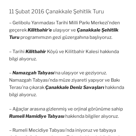
11 Şubat 2016 Çanakkale Şehitlik Turu
– Gelibolu Yarımadası Tarihi Milli Parkı Merkezi’nden
geçerek
Kilitbahir’e
ulaşıyor ve
Çanakkale Şehitlik
Turu
programımızın gezi güzergahına başlıyoruz.
– Tarihi
Kilitbahir
Köyü ve Kilitbahir Kalesi hakkında
bilgi alıyoruz.
–
Namazgah Tabyası
‘na ulaşıyor ve geziyoruz.
Namazgah Tabyası’nda müze ziyareti yapıyor ve Bakı
Terası’na çıkarak
Çanakkale Deniz Savaşları
hakkında
bilgi alıyoruz.
– Ağaçlar arasına gizlenmiş ve orjinal görünüme sahip
Rumeli Hamidiye Tabyası
hakkında bilgiler alıyoruz.
– Rumeli Mecidiye Tabyası’nda iniyoruz ve tabyaya