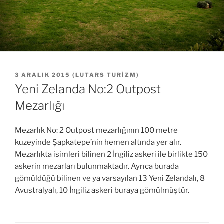
YAYIM
3 ARALIK 2015
(
LUTARS TURIZM
)
TARIHI
Yeni Zelanda No:2 Outpost
Mezarlığı
Mezarlık No: 2 Outpost mezarlığının 100 metre
kuzeyinde Şapkatepe’nin hemen altında yer alır.
Mezarlıkta isimleri bilinen 2 İngiliz askeri ile birlikte 150
askerin mezarları bulunmaktadır. Ayrıca burada
gömüldüğü bilinen ve ya varsayılan 13 Yeni Zelandalı, 8
Avustralyalı, 10 İngiliz askeri buraya gömülmüştür.