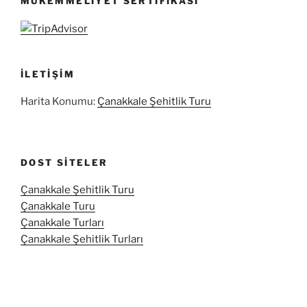
MÜKEMMELIYET SERTIFIKASI
İLETIŞIM
Harita Konumu:
Çanakkale Şehitlik Turu
DOST SITELER
Çanakkale Şehitlik Turu
Çanakkale Turu
Çanakkale Turları
Çanakkale Şehitlik Turları