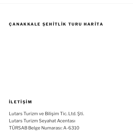
ÇANAKKALE ŞEHITLIK TURU HARITA
İLETİŞİM
Lutars Turizm ve Bilişim Tic. Ltd. Şti.
Lutars Turizm Seyahat Acentası
TÜRSAB Belge Numarası: A-6310