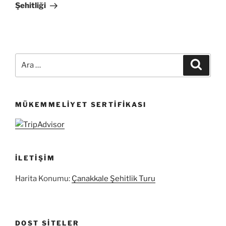
Şehitliği
Ara:
Ara
MÜKEMMELIYET SERTIFIKASI
İLETIŞIM
Harita Konumu:
Çanakkale Şehitlik Turu
DOST SITELER