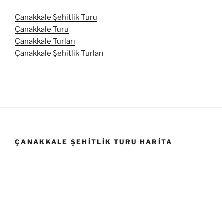
Çanakkale Şehitlik Turu
Çanakkale Turu
Çanakkale Turları
Çanakkale Şehitlik Turları
ÇANAKKALE ŞEHITLIK TURU HARITA