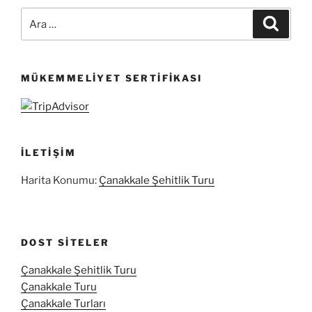
Ara:
Ara
MÜKEMMELIYET SERTIFIKASI
İLETIŞIM
Harita Konumu:
Çanakkale Şehitlik Turu
DOST SITELER
Çanakkale Şehitlik Turu
Çanakkale Turu
Çanakkale Turları