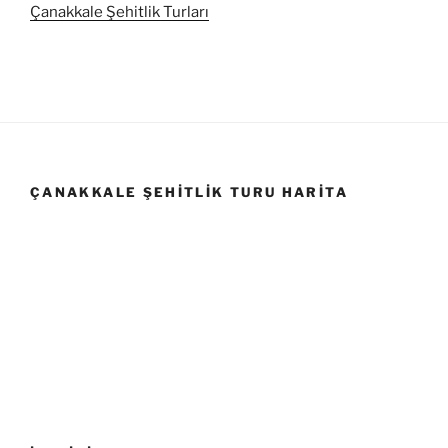
Çanakkale Şehitlik Turları
ÇANAKKALE ŞEHITLIK TURU HARITA