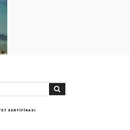
Ara
ET SERTIFIKASI