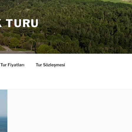
K TURU
Tur Fiyatları
Tur Sözleşmesi