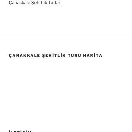
Çanakkale Şehitlik Turları
ÇANAKKALE ŞEHITLIK TURU HARITA