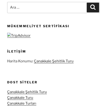
Ara:
Ara
MÜKEMMELIYET SERTIFIKASI
İLETIŞIM
Harita Konumu:
Çanakkale Şehitlik Turu
DOST SITELER
Çanakkale Şehitlik Turu
Çanakkale Turu
Çanakkale Turları