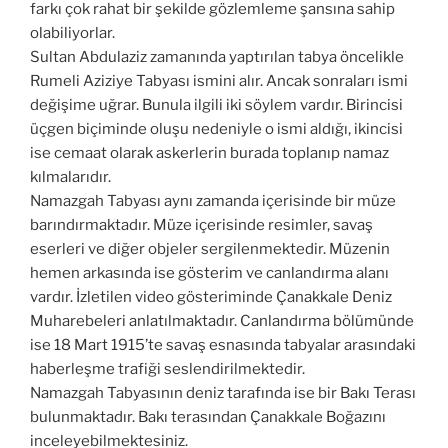
farkı çok rahat bir şekilde gözlemleme şansına sahip
olabiliyorlar.
Sultan Abdulaziz zamanında yaptırılan tabya öncelikle
Rumeli Aziziye Tabyası ismini alır. Ancak sonraları ismi
değişime uğrar. Bunula ilgili iki söylem vardır. Birincisi
üçgen biçiminde oluşu nedeniyle o ismi aldığı, ikincisi
ise cemaat olarak askerlerin burada toplanıp namaz
kılmalarıdır.
Namazgah Tabyası aynı zamanda içerisinde bir müze
barındırmaktadır. Müze içerisinde resimler, savaş
eserleri ve diğer objeler sergilenmektedir. Müzenin
hemen arkasında ise gösterim ve canlandırma alanı
vardır. İzletilen video gösteriminde Çanakkale Deniz
Muharebeleri anlatılmaktadır. Canlandırma bölümünde
ise 18 Mart 1915’te savaş esnasında tabyalar arasındaki
haberleşme trafiği seslendirilmektedir.
Namazgah Tabyasının deniz tarafında ise bir Bakı Terası
bulunmaktadır. Bakı terasından Çanakkale Boğazını
inceleyebilmektesiniz.