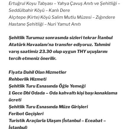
Ertuğrul Koyu Tabyası – Yahya Çavuş Anıtı ve Şehitliği –
Seddülbahir Köyü – Kanlı Dere
Alçıtepe (Kirte) Köyü Salim Mutlu Müzesi – Zığındere
Hastane Şehitliği – Nuri Yamut Anıtı
Şehitlik Turumuz sonrasında sizleri tekrar İtanbul
Atatürk Havaalanı’na transfer ediyoruz. Tahmini
varış saatimiz 23.30 olup uygun THY uçuşlarını
tercih etmeniz önerilir.
Fiyata Dahil Olan Hizmetler
Rehberlik Hizmeti
Şehitlik Turu Esnasında Öğle Yemeği
1 Gece Dbl Odada – Oda kahvaltı kişi başı konaklama
ücreti
Şehitlik Turu Esnasında Müze Girişleri
Feribot Geçişleri
Turistik Araçlarla Ulaşım (İstanbul – Eceabat –
İstanbul)