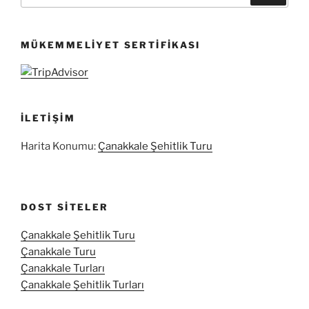
MÜKEMMELIYET SERTIFIKASI
İLETIŞIM
Harita Konumu:
Çanakkale Şehitlik Turu
DOST SITELER
Çanakkale Şehitlik Turu
Çanakkale Turu
Çanakkale Turları
Çanakkale Şehitlik Turları