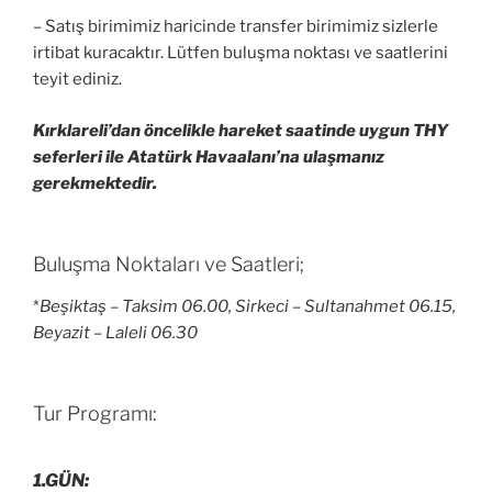
– Satış birimimiz haricinde transfer birimimiz sizlerle
irtibat kuracaktır. Lütfen buluşma noktası ve saatlerini
teyit ediniz.
Kırklareli’dan öncelikle hareket saatinde uygun THY
seferleri ile Atatürk Havaalanı’na ulaşmanız
gerekmektedir.
Buluşma Noktaları ve Saatleri;
*
Beşiktaş – Taksim 06.00, Sirkeci – Sultanahmet 06.15,
Beyazit – Laleli 06.30
Tur Programı:
1.GÜN: