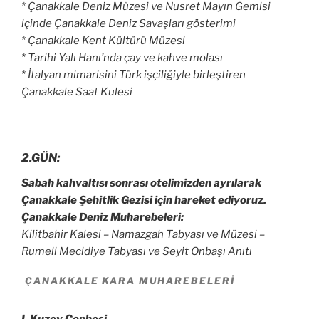
* Çanakkale Deniz Müzesi ve Nusret Mayın Gemisi
içinde Çanakkale Deniz Savaşları gösterimi
* Çanakkale Kent Kültürü Müzesi
* Tarihi Yalı Hanı’nda çay ve kahve molası
* İtalyan mimarisini Türk işçiliğiyle birleştiren
Çanakkale Saat Kulesi
2.GÜN:
Sabah kahvaltısı sonrası otelimizden ayrılarak
Çanakkale Şehitlik Gezisi için hareket ediyoruz.
Çanakkale Deniz Muharebeleri:
Kilitbahir Kalesi – Namazgah Tabyası ve Müzesi –
Rumeli Mecidiye Tabyası ve Seyit Onbaşı Anıtı
ÇANAKKALE KARA MUHAREBELERI