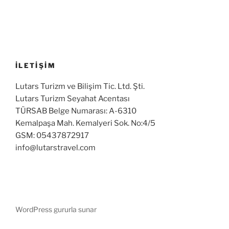
İLETİŞİM
Lutars Turizm ve Bilişim Tic. Ltd. Şti.
Lutars Turizm Seyahat Acentası
TÜRSAB Belge Numarası: A-6310
Kemalpaşa Mah. Kemalyeri Sok. No:4/5
GSM: 05437872917
info@lutarstravel.com
WordPress gururla sunar