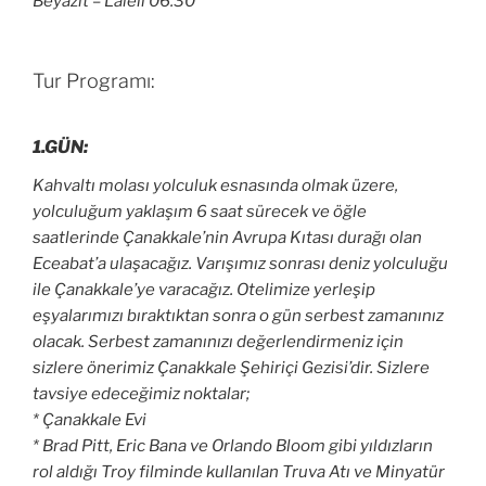
Beyazit – Laleli 06.30
Tur Programı:
1.GÜN:
Kahvaltı molası yolculuk esnasında olmak üzere,
yolculuğum yaklaşım 6 saat sürecek ve öğle
saatlerinde Çanakkale’nin Avrupa Kıtası durağı olan
Eceabat’a ulaşacağız. Varışımız sonrası deniz yolculuğu
ile Çanakkale’ye varacağız. Otelimize yerleşip
eşyalarımızı bıraktıktan sonra o gün serbest zamanınız
olacak. Serbest zamanınızı değerlendirmeniz için
sizlere önerimiz Çanakkale Şehiriçi Gezisi’dir. Sizlere
tavsiye edeceğimiz noktalar;
* Çanakkale Evi
* Brad Pitt, Eric Bana ve Orlando Bloom gibi yıldızların
rol aldığı Troy filminde kullanılan Truva Atı ve Minyatür