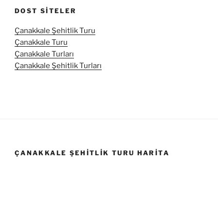
DOST SITELER
Çanakkale Şehitlik Turu
Çanakkale Turu
Çanakkale Turları
Çanakkale Şehitlik Turları
ÇANAKKALE ŞEHITLIK TURU HARITA