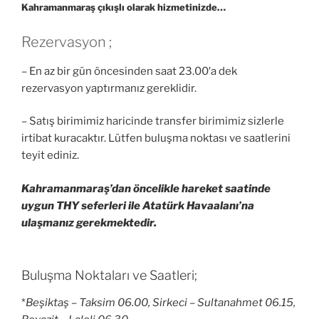
Kahramanmaraş çıkışlı olarak hizmetinizde…
Rezervasyon ;
– En az bir gün öncesinden saat 23.00′a dek
rezervasyon yaptırmanız gereklidir.
– Satış birimimiz haricinde transfer birimimiz sizlerle
irtibat kuracaktır. Lütfen buluşma noktası ve saatlerini
teyit ediniz.
Kahramanmaraş’dan öncelikle hareket saatinde
uygun THY seferleri ile Atatürk Havaalanı’na
ulaşmanız gerekmektedir.
Buluşma Noktaları ve Saatleri;
*
Beşiktaş – Taksim 06.00, Sirkeci – Sultanahmet 06.15,