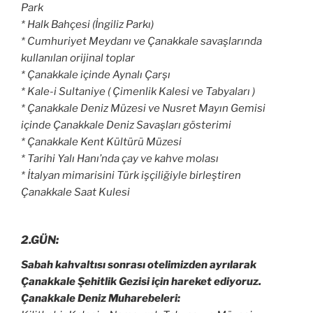
Park
* Halk Bahçesi (İngiliz Parkı)
* Cumhuriyet Meydanı ve
Çanakkale
savaşlarında
kullanılan orijinal toplar
*
Çanakkale
içinde Aynalı Çarşı
* Kale-i Sultaniye ( Çimenlik Kalesi ve Tabyaları )
* Çanakkale Deniz Müzesi ve Nusret Mayın Gemisi
içinde Çanakkale Deniz Savaşları gösterimi
* Çanakkale Kent Kültürü Müzesi
* Tarihi Yalı Hanı’nda çay ve kahve molası
* İtalyan mimarisini Türk işçiliğiyle birleştiren
Çanakkale Saat Kulesi
2.GÜN:
Sabah kahvaltısı sonrası otelimizden ayrılarak
Çanakkale Şehitlik Gezisi için hareket ediyoruz.
Çanakkale Deniz Muharebeleri: