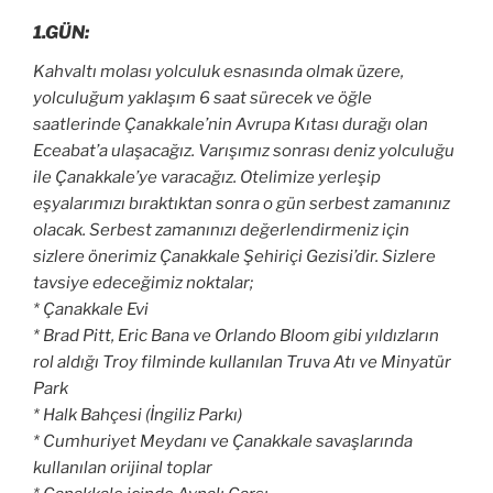
1.GÜN:
Kahvaltı molası yolculuk esnasında olmak üzere,
yolculuğum yaklaşım 6 saat sürecek ve öğle
saatlerinde Çanakkale’nin Avrupa Kıtası durağı olan
Eceabat’a ulaşacağız. Varışımız sonrası deniz yolculuğu
ile Çanakkale’ye varacağız. Otelimize yerleşip
eşyalarımızı bıraktıktan sonra o gün serbest zamanınız
olacak. Serbest zamanınızı değerlendirmeniz için
sizlere önerimiz Çanakkale Şehiriçi Gezisi’dir. Sizlere
tavsiye edeceğimiz noktalar;
* Çanakkale Evi
* Brad Pitt, Eric Bana ve Orlando Bloom gibi yıldızların
rol aldığı Troy filminde kullanılan Truva Atı ve Minyatür
Park
* Halk Bahçesi (İngiliz Parkı)
* Cumhuriyet Meydanı ve
Çanakkale
savaşlarında
kullanılan orijinal toplar