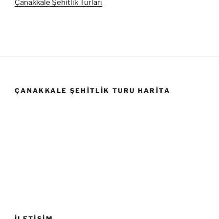
Çanakkale Şehitlik Turları
ÇANAKKALE ŞEHITLIK TURU HARITA
İLETİŞİM