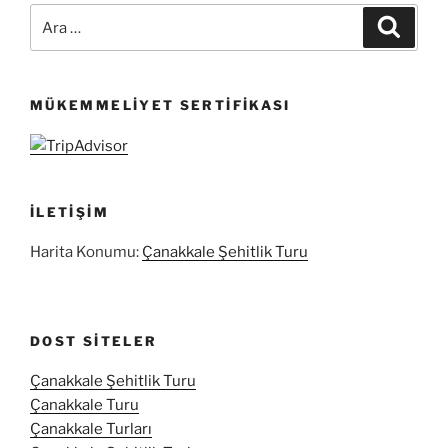
Ara:
Ara
MÜKEMMELIYET SERTIFIKASI
İLETIŞIM
Harita Konumu:
Çanakkale Şehitlik Turu
DOST SITELER
Çanakkale Şehitlik Turu
Çanakkale Turu
Çanakkale Turları