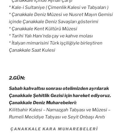
*
Çanakkale
içinde Aynalı Çarşı
* Kale-i Sultaniye ( Çimenlik Kalesi ve Tabyaları )
* Çanakkale Deniz Müzesi ve Nusret Mayın Gemisi
içinde Çanakkale Deniz Savaşları gösterimi
* Çanakkale Kent Kültürü Müzesi
* Tarihi Yalı Hanı’nda çay ve kahve molası
* İtalyan mimarisini Türk işçiliğiyle birleştiren
Çanakkale Saat Kulesi
2.GÜN:
Sabah kahvaltısı sonrası otelimizden ayrılarak
Çanakkale Şehitlik Gezisi için hareket ediyoruz.
Çanakkale Deniz Muharebeleri:
Kilitbahir Kalesi – Namazgah Tabyası ve Müzesi –
Rumeli Mecidiye Tabyası ve Seyit Onbaşı Anıtı
ÇANAKKALE KARA MUHAREBELERI