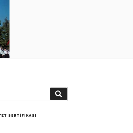
Ara
ET SERTIFIKASI