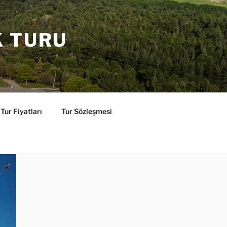
K TURU
Tur Fiyatları
Tur Sözleşmesi