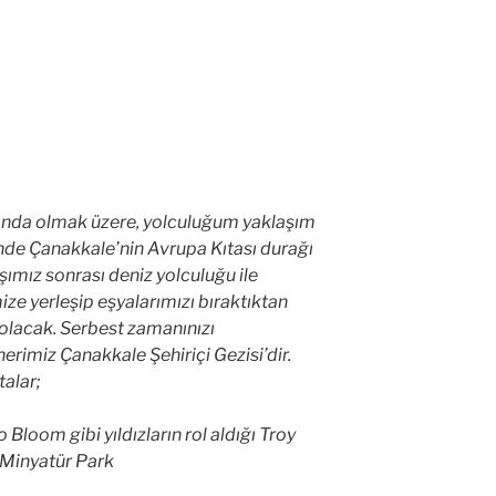
sında olmak üzere, yolculuğum yaklaşım
inde Çanakkale’nin Avrupa Kıtası durağı
şımız sonrası deniz yolculuğu ile
ze yerleşip eşyalarımızı bıraktıktan
olacak. Serbest zamanınızı
erimiz Çanakkale Şehiriçi Gezisi’dir.
talar;
 Bloom gibi yıldızların rol aldığı Troy
e Minyatür Park