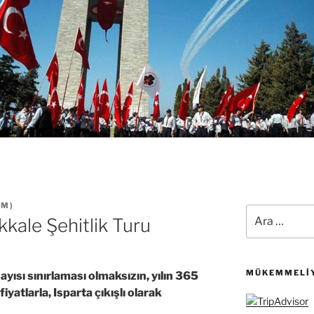
ZM
)
Ara:
kkale Şehitlik Turu
MÜKEMMELIY
ayısı sınırlaması olmaksızın, yılın 365
iyatlarla, Isparta çıkışlı olarak