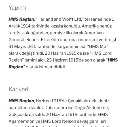
Yapımı
HMS Raglan
, “Harland and Wolff Ltd.” tersanesinde 1
Aralık 1914 tarihinde kızağa konuldu. Amerika henüz
tarafsız olduğundan, gemiye ilk olarak Amerikan
Generali Robert E Lee’nin onuruna, onun ismi verilmişti.
31 Mayıs 1915 tarihinde ise geminin adı “HMS M3”
olarak değiştirildi. 20 Haziran 1915’de ise “HMS Lord
Raglan” ismini aldı. 23 Haziran 1915’de son olarak “
HMS
Raglan
” olarak isimlendirildi.
Kariyeri
HMS Raglan
, Haziran 1915’de Çanakkale’deki deniz
harekâtına katıldı. Daha sonra ise Doğu Akdeniz’de,
Gökçeada’da kaldı. 20 Haziran 1918 tarihinde; HMS
Agamemnon ve HMS Lord Nelson savaş gemileri