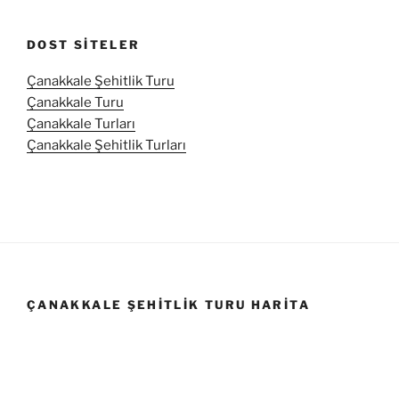
DOST SITELER
Çanakkale Şehitlik Turu
Çanakkale Turu
Çanakkale Turları
Çanakkale Şehitlik Turları
ÇANAKKALE ŞEHITLIK TURU HARITA