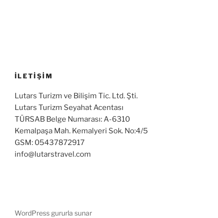
İLETİŞİM
Lutars Turizm ve Bilişim Tic. Ltd. Şti.
Lutars Turizm Seyahat Acentası
TÜRSAB Belge Numarası: A-6310
Kemalpaşa Mah. Kemalyeri Sok. No:4/5
GSM: 05437872917
info@lutarstravel.com
WordPress gururla sunar