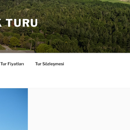
K TURU
Tur Fiyatları
Tur Sözleşmesi