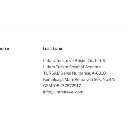
RITA
İLETİŞİM
Lutars Turizm ve Bilişim Tic. Ltd. Şti.
Lutars Turizm Seyahat Acentası
TÜRSAB Belge Numarası: A-6310
Kemalpaşa Mah. Kemalyeri Sok. No:4/5
GSM: 05437872917
info@lutarstravel.com