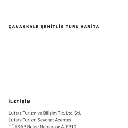
ÇANAKKALE ŞEHITLIK TURU HARITA
İLETİŞİM
Lutars Turizm ve Bilişim Tic. Ltd. Şti.
Lutars Turizm Seyahat Acentası
TÜRSAB Belge Numarası: A-6310