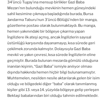
34’üncü Tugay’ına mensup birlikler Gazi Baba
Mezarı’nın bulunduğu mevkinin hemen güneyindeki
sahil kesimine çıkmaya başladığında burada, Bursa
Jandarma Taburu’nun 3’üncü Bölüğü’nden bir manga,
gözetleme postası olarak bulunmaktaydı. Bu manga,
hemen yakınındaki bir bölgeye çıkarma yapan
İngilizlere ilk ateşi açmış, ancak İngilizlerin sayısal
üstünlüğü karşısında dayanamayıp, kısa sürede geri
çekilmek zorunda kalmıştır. Dolayısıyla Gazi Baba
mevkii ve yakın çevresi, kısa sürede İngilizlerin eline
geçmiştir. Burada bulunan mezarda gömülü olduğuna
inanılan kişinin, “Gazi Baba” ismiyle anılıyor olması
dışında hakkında hemen hiçbir bilgi bulunamamıştır.
Muhtemelen, nesilden nesile aktarılarak gelen bir isim
olduğu ve bölgedeki diğer “baba” olarak tanımlanmış
kişiler gibi 13. veya 14. yüzyılda bölgeye gelip yerleşen
Bektaşi babalarından biri olduğu tahmin edilmektedir.