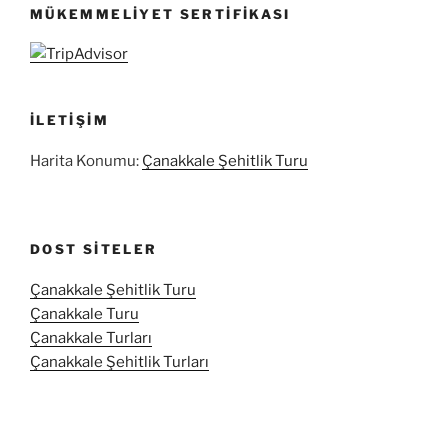
MÜKEMMELIYET SERTIFIKASI
İLETIŞIM
Harita Konumu:
Çanakkale Şehitlik Turu
DOST SITELER
Çanakkale Şehitlik Turu
Çanakkale Turu
Çanakkale Turları
Çanakkale Şehitlik Turları