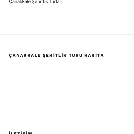
Çanakkale Şehitlik Turları
ÇANAKKALE ŞEHITLIK TURU HARITA
İLETİŞİM