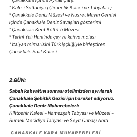
*
Çanakkale
içinde Aynalı Çarşı
* Kale-i Sultaniye ( Çimenlik Kalesi ve Tabyaları )
* Çanakkale Deniz Müzesi ve Nusret Mayın Gemisi
içinde Çanakkale Deniz Savaşları gösterimi
* Çanakkale Kent Kültürü Müzesi
* Tarihi Yalı Hanı’nda çay ve kahve molası
* İtalyan mimarisini Türk işçiliğiyle birleştiren
Çanakkale Saat Kulesi
2.GÜN:
Sabah kahvaltısı sonrası otelimizden ayrılarak
Çanakkale Şehitlik Gezisi için hareket ediyoruz.
Çanakkale Deniz Muharebeleri:
Kilitbahir Kalesi – Namazgah Tabyası ve Müzesi –
Rumeli Mecidiye Tabyası ve Seyit Onbaşı Anıtı
ÇANAKKALE KARA MUHAREBELERI