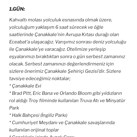
1.GÜN:
Kahvaltı molası yolculuk esnasında olmak üzere,
yolculuğum yaklaşım 6 saat sürecek ve öğle
saatlerinde Çanakkale’nin Avrupa Kıtası durağı olan
Eceabat’a ulaşacağız. Varışımız sonrası deniz yolculuğu
ile Çanakkale’ye varacağız. Otelimize yerleşip
eşyalarımızı bıraktıktan sonra o gün serbest zamanınız
olacak. Serbest zamanınızı değerlendirmeniz için
sizlere önerimiz Çanakkale Şehiriçi Gezisi’dir. Sizlere
tavsiye edeceğimiz noktalar;
* Çanakkale Evi
* Brad Pitt, Eric Bana ve Orlando Bloom gibi yıldızların
rol aldığı Troy filminde kullanılan Truva Atı ve Minyatür
Park
* Halk Bahçesi (İngiliz Parkı)
* Cumhuriyet Meydanı ve
Çanakkale
savaşlarında
kullanılan orijinal toplar