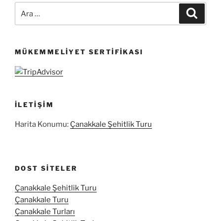
Ara:
Ara
MÜKEMMELIYET SERTIFIKASI
İLETIŞIM
Harita Konumu:
Çanakkale Şehitlik Turu
DOST SITELER
Çanakkale Şehitlik Turu
Çanakkale Turu
Çanakkale Turları