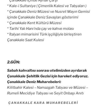
*
Çanakkale
içinde Aynalı Çarşı
* Kale-i Sultaniye ( Çimenlik Kalesi ve Tabyaları )
* Çanakkale Deniz Müzesi ve Nusret Mayın Gemisi
içinde Çanakkale Deniz Savaşları gösterimi
* Çanakkale Kent Kültürü Müzesi
* Tarihi Yalı Hanı’nda çay ve kahve molası
* İtalyan mimarisini Türk işçiliğiyle birleştiren
Çanakkale Saat Kulesi
2.GÜN:
Sabah kahvaltısı sonrası otelimizden ayrılarak
Çanakkale Şehitlik Gezisi için hareket ediyoruz.
Çanakkale Deniz Muharebeleri:
Kilitbahir Kalesi – Namazgah Tabyası ve Müzesi –
Rumeli Mecidiye Tabyası ve Seyit Onbaşı Anıtı
ÇANAKKALE KARA MUHAREBELERI