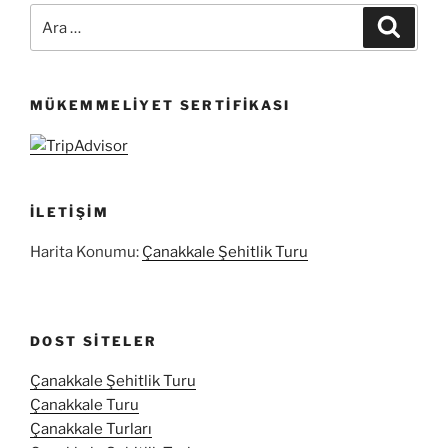
Ara:
Ara
MÜKEMMELIYET SERTIFIKASI
İLETIŞIM
Harita Konumu:
Çanakkale Şehitlik Turu
DOST SITELER
Çanakkale Şehitlik Turu
Çanakkale Turu
Çanakkale Turları