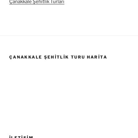
Çanakkale Şehitlik Turları
ÇANAKKALE ŞEHITLIK TURU HARITA
İLETİŞİM