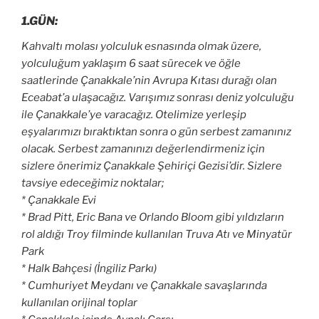
1.GÜN:
Kahvaltı molası yolculuk esnasında olmak üzere,
yolculuğum yaklaşım 6 saat sürecek ve öğle
saatlerinde Çanakkale’nin Avrupa Kıtası durağı olan
Eceabat’a ulaşacağız. Varışımız sonrası deniz yolculuğu
ile Çanakkale’ye varacağız. Otelimize yerleşip
eşyalarımızı bıraktıktan sonra o gün serbest zamanınız
olacak. Serbest zamanınızı değerlendirmeniz için
sizlere önerimiz Çanakkale Şehiriçi Gezisi’dir. Sizlere
tavsiye edeceğimiz noktalar;
* Çanakkale Evi
* Brad Pitt, Eric Bana ve Orlando Bloom gibi yıldızların
rol aldığı Troy filminde kullanılan Truva Atı ve Minyatür
Park
* Halk Bahçesi (İngiliz Parkı)
* Cumhuriyet Meydanı ve
Çanakkale
savaşlarında
kullanılan orijinal toplar