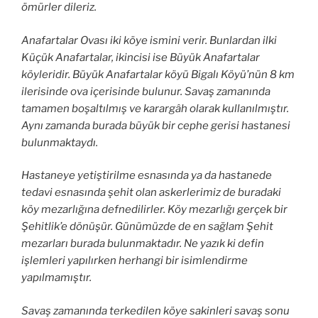
ömürler dileriz.
Anafartalar Ovası iki köye ismini verir. Bunlardan ilki
Küçük Anafartalar, ikincisi ise Büyük Anafartalar
köyleridir. Büyük Anafartalar köyü Bigalı Köyü’nün 8 km
ilerisinde ova içerisinde bulunur. Savaş zamanında
tamamen boşaltılmış ve karargâh olarak kullanılmıştır.
Aynı zamanda burada büyük bir cephe gerisi hastanesi
bulunmaktaydı.
Hastaneye yetiştirilme esnasında ya da hastanede
tedavi esnasında şehit olan askerlerimiz de buradaki
köy mezarlığına defnedilirler. Köy mezarlığı gerçek bir
Şehitlik’e dönüşür. Günümüzde de en sağlam Şehit
mezarları burada bulunmaktadır. Ne yazık ki defin
işlemleri yapılırken herhangi bir isimlendirme
yapılmamıştır.
Savaş zamanında terkedilen köye sakinleri savaş sonu