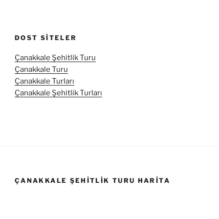
DOST SITELER
Çanakkale Şehitlik Turu
Çanakkale Turu
Çanakkale Turları
Çanakkale Şehitlik Turları
ÇANAKKALE ŞEHITLIK TURU HARITA