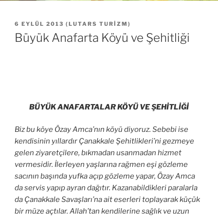
YAYIM
6 EYLÜL 2013
(
LUTARS TURIZM
)
TARIHI
Büyük Anafarta Köyü ve Şehitliği
BÜYÜK ANAFARTALAR KÖYÜ VE ŞEHİTLİĞİ
Biz bu köye Özay Amca’nın köyü diyoruz. Sebebi ise
kendisinin yıllardır Çanakkale Şehitlikleri’ni gezmeye
gelen ziyaretçilere, bıkmadan usanmadan hizmet
vermesidir. İlerleyen yaşlarına rağmen eşi gözleme
sacının başında yufka açıp gözleme yapar, Özay Amca
da servis yapıp ayran dağıtır. Kazanabildikleri paralarla
da Çanakkale Savaşları’na ait eserleri toplayarak küçük
bir müze açtılar. Allah’tan kendilerine sağlık ve uzun