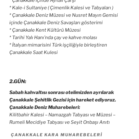
*
Çanakkale
içinde Aynalı Çarşı
* Kale-i Sultaniye ( Çimenlik Kalesi ve Tabyaları )
* Çanakkale Deniz Müzesi ve Nusret Mayın Gemisi
içinde Çanakkale Deniz Savaşları gösterimi
* Çanakkale Kent Kültürü Müzesi
* Tarihi Yalı Hanı’nda çay ve kahve molası
* İtalyan mimarisini Türk işçiliğiyle birleştiren
Çanakkale Saat Kulesi
2.GÜN:
Sabah kahvaltısı sonrası otelimizden ayrılarak
Çanakkale Şehitlik Gezisi için hareket ediyoruz.
Çanakkale Deniz Muharebeleri:
Kilitbahir Kalesi – Namazgah Tabyası ve Müzesi –
Rumeli Mecidiye Tabyası ve Seyit Onbaşı Anıtı
ÇANAKKALE KARA MUHAREBELERI