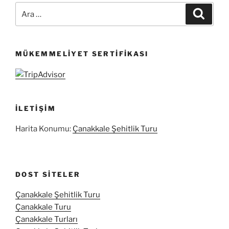
Ara:
Ara
MÜKEMMELIYET SERTIFIKASI
İLETIŞIM
Harita Konumu:
Çanakkale Şehitlik Turu
DOST SITELER
Çanakkale Şehitlik Turu
Çanakkale Turu
Çanakkale Turları