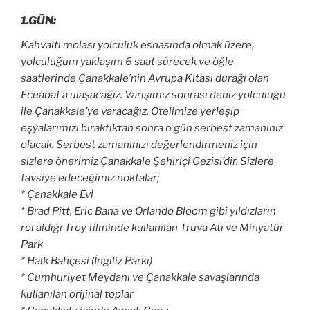
1.GÜN:
Kahvaltı molası yolculuk esnasında olmak üzere,
yolculuğum yaklaşım 6 saat sürecek ve öğle
saatlerinde Çanakkale’nin Avrupa Kıtası durağı olan
Eceabat’a ulaşacağız. Varışımız sonrası deniz yolculuğu
ile Çanakkale’ye varacağız. Otelimize yerleşip
eşyalarımızı bıraktıktan sonra o gün serbest zamanınız
olacak. Serbest zamanınızı değerlendirmeniz için
sizlere önerimiz Çanakkale Şehiriçi Gezisi’dir. Sizlere
tavsiye edeceğimiz noktalar;
* Çanakkale Evi
* Brad Pitt, Eric Bana ve Orlando Bloom gibi yıldızların
rol aldığı Troy filminde kullanılan Truva Atı ve Minyatür
Park
* Halk Bahçesi (İngiliz Parkı)
* Cumhuriyet Meydanı ve
Çanakkale
savaşlarında
kullanılan orijinal toplar