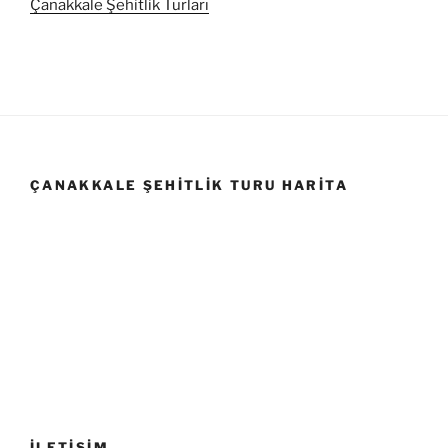
Çanakkale Şehitlik Turları
ÇANAKKALE ŞEHITLIK TURU HARITA
İLETİŞİM