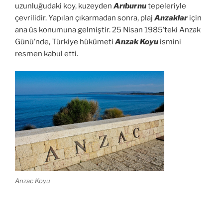
uzunluğudaki koy, kuzeyden
Arıburnu
tepeleriyle
çevrilidir. Yapılan çıkarmadan sonra, plaj
Anzaklar
için
ana üs konumuna gelmiştir. 25 Nisan 1985’teki Anzak
Günü’nde, Türkiye hükümeti
Anzak Koyu
ismini
resmen kabul etti.
Anzac Koyu