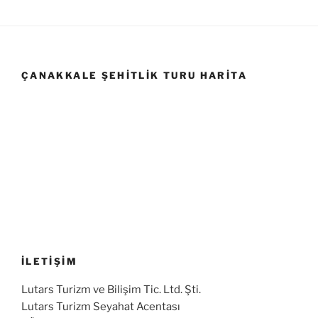
ÇANAKKALE ŞEHITLIK TURU HARITA
İLETİŞİM
Lutars Turizm ve Bilişim Tic. Ltd. Şti.
Lutars Turizm Seyahat Acentası