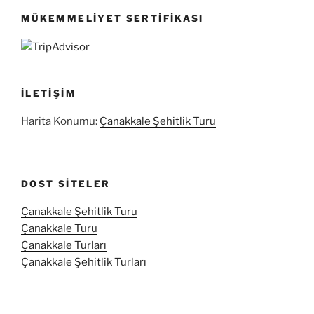
MÜKEMMELIYET SERTIFIKASI
İLETIŞIM
Harita Konumu:
Çanakkale Şehitlik Turu
DOST SITELER
Çanakkale Şehitlik Turu
Çanakkale Turu
Çanakkale Turları
Çanakkale Şehitlik Turları