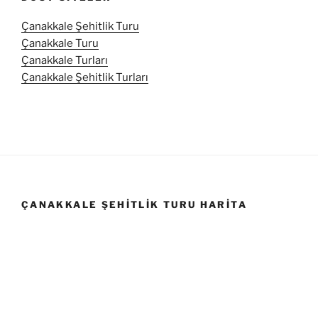
Çanakkale Şehitlik Turu
Çanakkale Turu
Çanakkale Turları
Çanakkale Şehitlik Turları
ÇANAKKALE ŞEHITLIK TURU HARITA