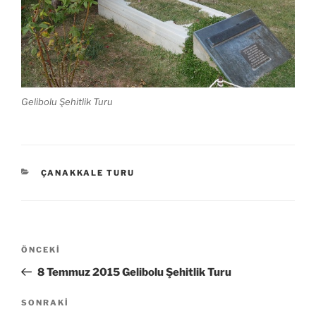
Gelibolu Şehitlik Turu
KATEGORILER
ÇANAKKALE TURU
Yazı
Önceki
ÖNCEKI
gezinmesi
Yazı
8 Temmuz 2015 Gelibolu Şehitlik Turu
Sonraki
SONRAKI