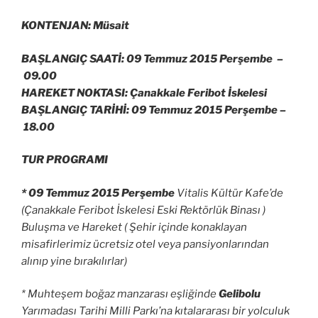
KONTENJAN: Müsait
BAŞLANGIÇ SAATİ: 09 Temmuz 2015 Perşembe –
09.00
HAREKET NOKTASI: Çanakkale Feribot İskelesi
BAŞLANGIÇ TARİHİ: 09 Temmuz 2015 Perşembe –
18.00
TUR PROGRAMI
* 09 Temmuz 2015 Perşembe
Vitalis Kültür Kafe’de
(Çanakkale Feribot İskelesi Eski Rektörlük Binası )
Buluşma ve Hareket ( Şehir içinde konaklayan
misafirlerimiz ücretsiz otel veya pansiyonlarından
alınıp yine bırakılırlar)
* Muhteşem boğaz manzarası eşliğinde
Gelibolu
Yarımadası Tarihi Milli Parkı’na kıtalararası bir yolculuk