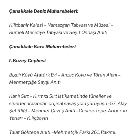
Çanakkale Deniz Muharebeleri:
Kilitbahir Kalesi – Namazgah Tabyası ve Müzesi –
Rumeli Mecidiye Tabyası ve Seyit Onbaşı Anıtı
Çanakkale Kara Muharebeleri
I. Kuzey Cephesi
Bigalı Köyü Atatürk Evi – Anzac Koyu ve Tören Alanı –
Mehmetçiğe Saygı Anıtı
Kanlı Sırt – Kırmızı Sırt istikametinde tüneller ve
siperler arasından orijinal savaş yolu yürüyüşü -57. Alay
Şehitliği – Mehmet Çavuş Anıtı –Cesarettepe-Arıburun
Yarları – Kılıçbayırı
Talat Göktepe Anıtı –Mehmetçik Parkı 261. Rakımlı