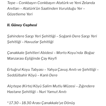
Tepe – Conkbayırı Conkbayırı Atatürk ve Yeni Zelanda
Anıtları – Atatürk’ün Saatinden Vurulduğu Yer –
Gözetleme Yeri
II. Güney Cephesi
Şahindere Sargı Yeri Şehitliği – Soğanlı Dere Sargı Yeri
Şehitliği – Havuzlar Şehitliği
Çanakkale Şehitleri Abidesi – Morto Koyu’nda Boğaz
Manzarası Eşliğinde Çay Keyfi
Ertuğrul Koyu Tabyası – Yahya Çavuş Anıtı ve Şehitliği –
Seddülbahir Köyü – Kanlı Dere
Alçıtepe (Kirte) Köyü Salim Mutlu Müzesi – Zığındere
Hastane Şehitliği – Nuri Yamut Anıtı
* 17.30 – 18.30 Arası Çanakkale’ye Dönüş