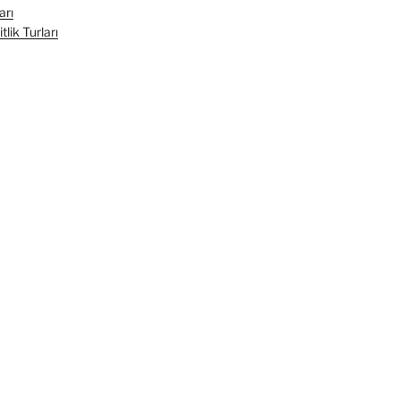
arı
lik Turları