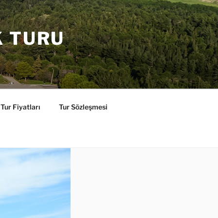
K TURU
Tur Fiyatları
Tur Sözleşmesi