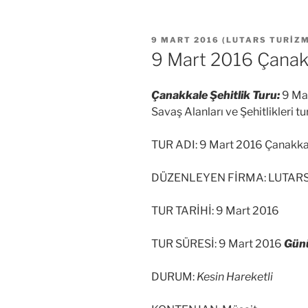
YAYIM
9 MART 2016
(
LUTARS TURIZ
TARIHI
9 Mart 2016 Çanakk
Çanakkale Şehitlik Turu:
9 Mar
Savaş Alanları ve Şehitlikleri tu
TUR ADI: 9 Mart 2016 Çanakkal
DÜZENLEYEN FİRMA: LUTAR
TUR TARİHİ: 9 Mart 2016
TUR SÜRESİ: 9 Mart 2016
Günü
DURUM:
Kesin Hareketli