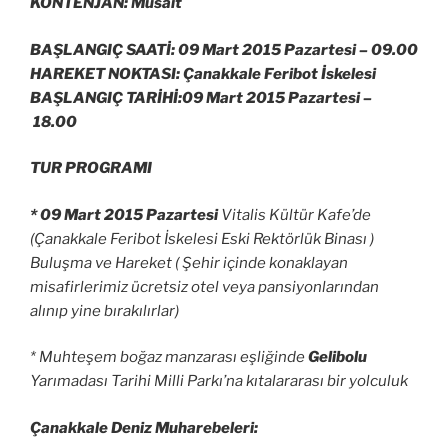
KONTENJAN: Müsait
BAŞLANGIÇ SAATİ: 09 Mart 2015 Pazartesi –
09.00
HAREKET NOKTASI: Çanakkale Feribot İskelesi
BAŞLANGIÇ TARİHİ:09 Mart 2015 Pazartesi –
18.00
TUR PROGRAMI
* 09 Mart 2015 Pazartesi
Vitalis Kültür Kafe’de
(Çanakkale Feribot İskelesi Eski Rektörlük Binası )
Buluşma ve Hareket ( Şehir içinde konaklayan
misafirlerimiz ücretsiz otel veya pansiyonlarından
alınıp yine bırakılırlar)
* Muhteşem boğaz manzarası eşliğinde
Gelibolu
Yarımadası Tarihi Milli Parkı’na kıtalararası bir yolculuk
Çanakkale Deniz Muharebeleri: