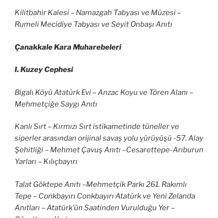
Kilitbahir Kalesi – Namazgah Tabyası ve Müzesi –
Rumeli Mecidiye Tabyası ve Seyit Onbaşı Anıtı
Çanakkale Kara Muharebeleri
I. Kuzey Cephesi
Bigalı Köyü Atatürk Evi – Anzac Koyu ve Tören Alanı –
Mehmetçiğe Saygı Anıtı
Kanlı Sırt – Kırmızı Sırt istikametinde tüneller ve
siperler arasından orijinal savaş yolu yürüyüşü -57. Alay
Şehitliği – Mehmet Çavuş Anıtı –Cesarettepe-Arıburun
Yarları – Kılıçbayırı
Talat Göktepe Anıtı –Mehmetçik Parkı 261. Rakımlı
Tepe – Conkbayırı Conkbayırı Atatürk ve Yeni Zelanda
Anıtları – Atatürk’ün Saatinden Vurulduğu Yer –