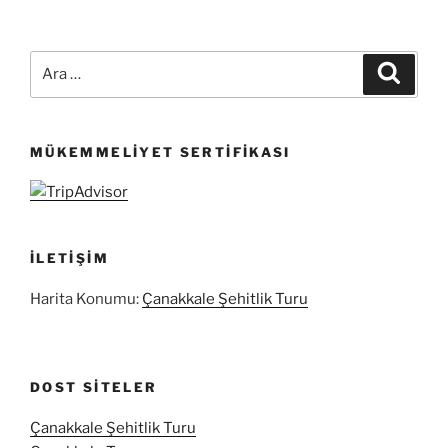
Ara:
Ara
MÜKEMMELIYET SERTIFIKASI
İLETIŞIM
Harita Konumu:
Çanakkale Şehitlik Turu
DOST SITELER
Çanakkale Şehitlik Turu