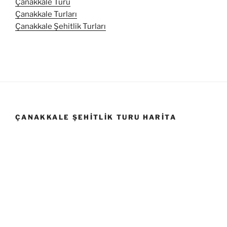
Çanakkale Turu
Çanakkale Turları
Çanakkale Şehitlik Turları
ÇANAKKALE ŞEHITLIK TURU HARITA