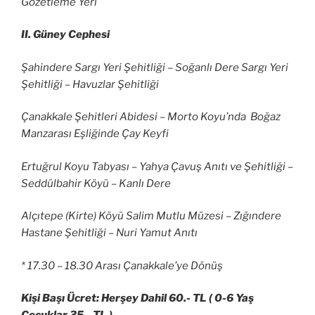
Gözetleme Yeri
II. Güney Cephesi
Şahindere Sargı Yeri Şehitliği – Soğanlı Dere Sargı Yeri
Şehitliği – Havuzlar Şehitliği
Çanakkale Şehitleri Abidesi – Morto Koyu’nda Boğaz
Manzarası Eşliğinde Çay Keyfi
Ertuğrul Koyu Tabyası – Yahya Çavuş Anıtı ve Şehitliği –
Seddülbahir Köyü – Kanlı Dere
Alçıtepe (Kirte) Köyü Salim Mutlu Müzesi – Zığındere
Hastane Şehitliği – Nuri Yamut Anıtı
* 17.30 – 18.30 Arası Çanakkale’ye Dönüş
Kişi Başı Ücret: Herşey Dahil 60.- TL ( 0-6 Yaş