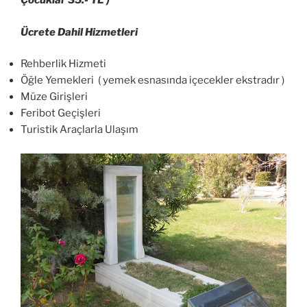
Çocuklar 35.- TL )
Ücrete Dahil Hizmetleri
Rehberlik Hizmeti
Öğle Yemekleri ( yemek esnasında içecekler ekstradır )
Müze Girişleri
Feribot Geçişleri
Turistik Araçlarla Ulaşım