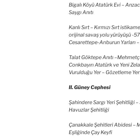
Bigalı Köyü Atatürk Evi – Anza
Saygı Anıtı
Kanlı Sırt – Kırmızı Sırt istikam
orijinal savaş yolu yürüyüşü -5
Cesarettepe-Arıburun Yarları – 
Talat Göktepe Anıtı –Mehmetçik
Conkbayırı Atatürk ve Yeni Zela
Vurulduğu Yer – Gözetleme Yer
II. Güney Cephesi
Şahindere Sargı Yeri Şehitliği – 
Havuzlar Şehitliği
Çanakkale Şehitleri Abidesi –
Eşliğinde Çay Keyfi