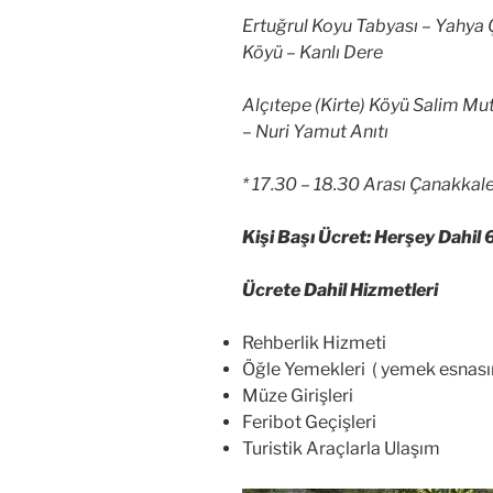
Ertuğrul Koyu Tabyası – Yahya Ç
Köyü – Kanlı Dere
Alçıtepe (Kirte) Köyü Salim Mut
– Nuri Yamut Anıtı
* 17.30 – 18.30 Arası Çanakkal
Kişi Başı Ücret: Herşey Dahil 
Ücrete Dahil Hizmetleri
Rehberlik Hizmeti
Öğle Yemekleri ( yemek esnasın
Müze Girişleri
Feribot Geçişleri
Turistik Araçlarla Ulaşım