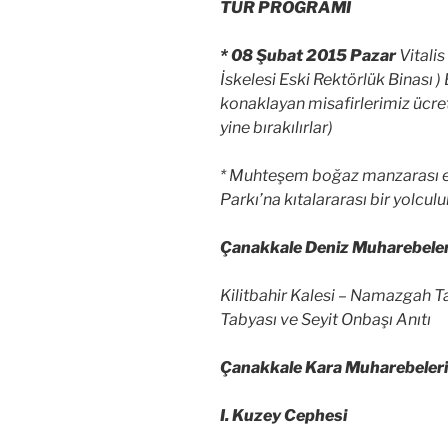
TUR PROGRAMI
* 08 Şubat 2015 Pazar
Vitalis
İskelesi Eski Rektörlük Binası )
konaklayan misafirlerimiz ücret
yine bırakılırlar)
* Muhteşem boğaz manzarası e
Parkı’na kıtalararası bir yolcul
Çanakkale Deniz Muharebeler
Kilitbahir Kalesi – Namazgah T
Tabyası ve Seyit Onbaşı Anıtı
Çanakkale Kara Muharebeleri
I. Kuzey Cephesi