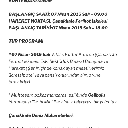
KONTENJAN: Müsait
BAŞLANGIÇ SAATİ: 07 Nisan 2015 Salı –
09.00
HAREKET NOKTASI: Çanakkale Feribot İskelesi
BAŞLANGIÇ TARİHİ:07 Nisan 2015 Salı –
18.00
TUR PROGRAMI
* 07 Nisan 2015 Salı
Vitalis Kültür Kafe’de (Çanakkale
Feribot İskelesi Eski Rektörlük Binası ) Buluşma ve
Hareket ( Şehir içinde konaklayan misafirlerimiz
ücretsiz otel veya pansiyonlarından alınıp yine
bırakılırlar)
* Muhteşem boğaz manzarası eşliğinde
Gelibolu
Yarımadası Tarihi Milli Parkı’na kıtalararası bir yolculuk
Çanakkale Deniz Muharebeleri: