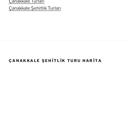
Çanakkale Turları
Çanakkale Şehitlik Turları
ÇANAKKALE ŞEHITLIK TURU HARITA