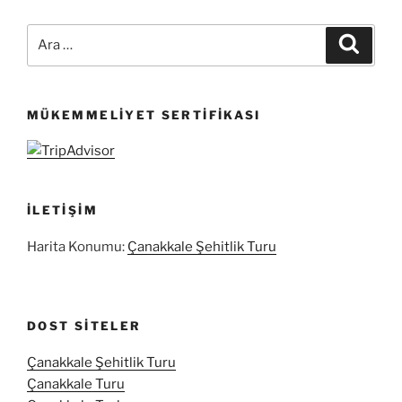
Ara:
Ara
MÜKEMMELIYET SERTIFIKASI
İLETIŞIM
Harita Konumu:
Çanakkale Şehitlik Turu
DOST SITELER
Çanakkale Şehitlik Turu
Çanakkale Turu