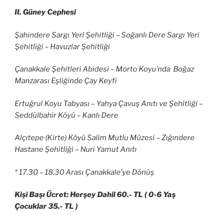
II. Güney Cephesi
Şahindere Sargı Yeri Şehitliği – Soğanlı Dere Sargı Yeri
Şehitliği – Havuzlar Şehitliği
Çanakkale Şehitleri Abidesi – Morto Koyu’nda Boğaz
Manzarası Eşliğinde Çay Keyfi
Ertuğrul Koyu Tabyası – Yahya Çavuş Anıtı ve Şehitliği –
Seddülbahir Köyü – Kanlı Dere
Alçıtepe (Kirte) Köyü Salim Mutlu Müzesi – Zığındere
Hastane Şehitliği – Nuri Yamut Anıtı
* 17.30 – 18.30 Arası Çanakkale’ye Dönüş
Kişi Başı Ücret: Herşey Dahil 60.- TL ( 0-6 Yaş
Çocuklar 35.- TL )