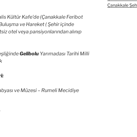
Çanakkale Şehit
alis Kültür Kafe’de (Çanakkale Feribot
 Buluşma ve Hareket ( Şehir içinde
siz otel veya pansiyonlarından alınıp
şliğinde
Gelibolu
Yarımadası Tarihi Milli
uk
i:
abyası ve Müzesi – Rumeli Mecidiye