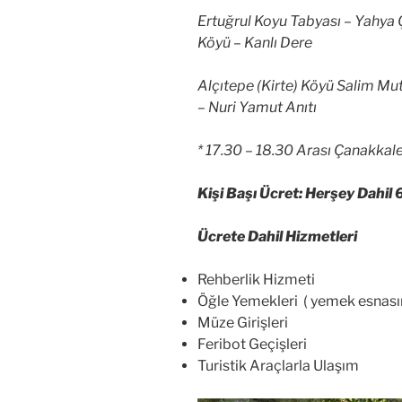
Ertuğrul Koyu Tabyası – Yahya Ç
Köyü – Kanlı Dere
Alçıtepe (Kirte) Köyü Salim Mut
– Nuri Yamut Anıtı
* 17.30 – 18.30 Arası Çanakkal
Kişi Başı Ücret: Herşey Dahil 
Ücrete Dahil Hizmetleri
Rehberlik Hizmeti
Öğle Yemekleri ( yemek esnasın
Müze Girişleri
Feribot Geçişleri
Turistik Araçlarla Ulaşım