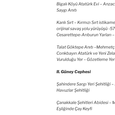
Bigalı Köyü Atatürk Evi – Anza
Saygı Anıtı
Kanlı Sırt – Kırmızı Sırt istikam
orijinal savaş yolu yürüyüşü -5
Cesarettepe-Arıburun Yarları – 
Talat Göktepe Anıtı –Mehmetçik
Conkbayırı Atatürk ve Yeni Zela
Vurulduğu Yer – Gözetleme Yer
II. Güney Cephesi
Şahindere Sargı Yeri Şehitliği – 
Havuzlar Şehitliği
Çanakkale Şehitleri Abidesi –
Eşliğinde Çay Keyfi