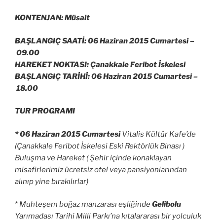
KONTENJAN: Müsait
BAŞLANGIÇ SAATİ: 06 Haziran 2015 Cumartesi –
09.00
HAREKET NOKTASI: Çanakkale Feribot İskelesi
BAŞLANGIÇ TARİHİ: 06 Haziran 2015 Cumartesi –
18.00
TUR PROGRAMI
* 06 Haziran 2015 Cumartesi
Vitalis Kültür Kafe’de
(Çanakkale Feribot İskelesi Eski Rektörlük Binası )
Buluşma ve Hareket ( Şehir içinde konaklayan
misafirlerimiz ücretsiz otel veya pansiyonlarından
alınıp yine bırakılırlar)
* Muhteşem boğaz manzarası eşliğinde
Gelibolu
Yarımadası Tarihi Milli Parkı’na kıtalararası bir yolculuk