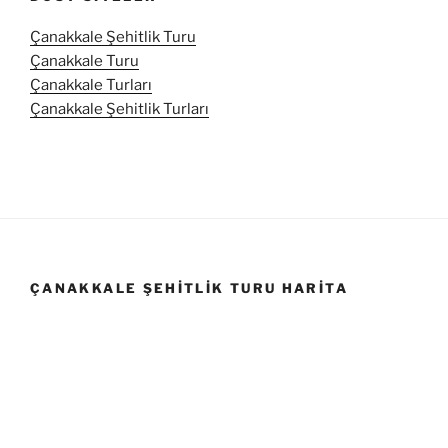
Çanakkale Şehitlik Turu
Çanakkale Turu
Çanakkale Turları
Çanakkale Şehitlik Turları
ÇANAKKALE ŞEHITLIK TURU HARITA