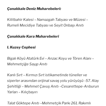
Çanakkale Deniz Muharebeleri:
Kilitbahir Kalesi – Namazgah Tabyası ve Müzesi –
Rumeli Mecidiye Tabyası ve Seyit Onbaşı Anıtı
Çanakkale Kara Muharebeleri
I. Kuzey Cephesi
Bigalı Köyü Atatürk Evi – Anzac Koyu ve Tören Alanı –
Mehmetçiğe Saygı Anıtı
Kanlı Sırt – Kırmızı Sırt istikametinde tüneller ve
siperler arasından orijinal savaş yolu yürüyüşü -57. Alay
Şehitliği – Mehmet Çavuş Anıtı –Cesarettepe-Arıburun
Yarları – Kılıçbayırı
Talat Göktepe Anıtı –Mehmetçik Parkı 261. Rakımlı