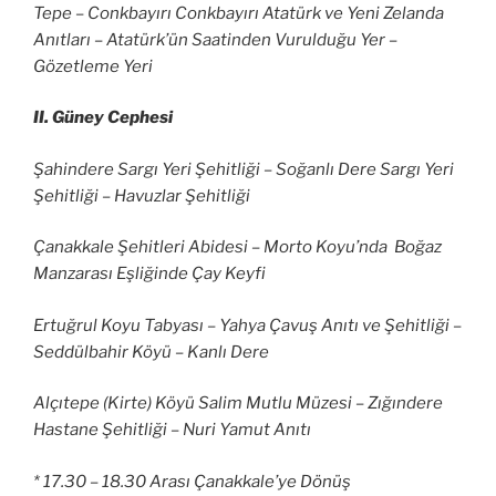
Tepe – Conkbayırı Conkbayırı Atatürk ve Yeni Zelanda
Anıtları – Atatürk’ün Saatinden Vurulduğu Yer –
Gözetleme Yeri
II. Güney Cephesi
Şahindere Sargı Yeri Şehitliği – Soğanlı Dere Sargı Yeri
Şehitliği – Havuzlar Şehitliği
Çanakkale Şehitleri Abidesi – Morto Koyu’nda Boğaz
Manzarası Eşliğinde Çay Keyfi
Ertuğrul Koyu Tabyası – Yahya Çavuş Anıtı ve Şehitliği –
Seddülbahir Köyü – Kanlı Dere
Alçıtepe (Kirte) Köyü Salim Mutlu Müzesi – Zığındere
Hastane Şehitliği – Nuri Yamut Anıtı
* 17.30 – 18.30 Arası Çanakkale’ye Dönüş