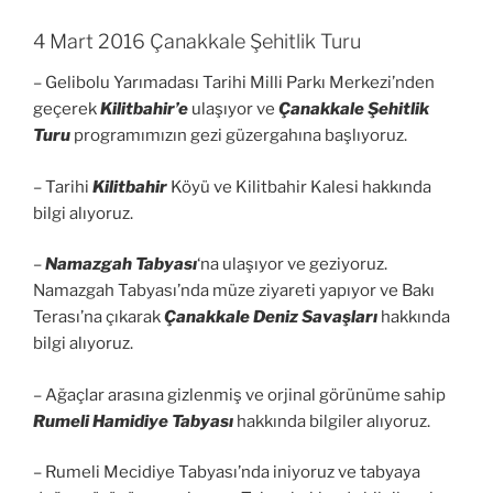
4 Mart 2016 Çanakkale Şehitlik Turu
– Gelibolu Yarımadası Tarihi Milli Parkı Merkezi’nden
geçerek
Kilitbahir’e
ulaşıyor ve
Çanakkale Şehitlik
Turu
programımızın gezi güzergahına başlıyoruz.
– Tarihi
Kilitbahir
Köyü ve Kilitbahir Kalesi hakkında
bilgi alıyoruz.
–
Namazgah Tabyası
‘na ulaşıyor ve geziyoruz.
Namazgah Tabyası’nda müze ziyareti yapıyor ve Bakı
Terası’na çıkarak
Çanakkale Deniz Savaşları
hakkında
bilgi alıyoruz.
– Ağaçlar arasına gizlenmiş ve orjinal görünüme sahip
Rumeli Hamidiye Tabyası
hakkında bilgiler alıyoruz.
– Rumeli Mecidiye Tabyası’nda iniyoruz ve tabyaya