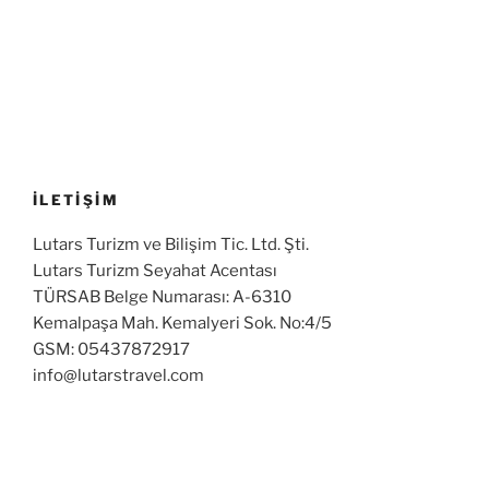
İLETİŞİM
Lutars Turizm ve Bilişim Tic. Ltd. Şti.
Lutars Turizm Seyahat Acentası
TÜRSAB Belge Numarası: A-6310
Kemalpaşa Mah. Kemalyeri Sok. No:4/5
GSM: 05437872917
info@lutarstravel.com