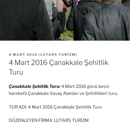
YAYIM
4 MART 2016
(
LUTARS TURIZM
)
TARIHI
4 Mart 2016 Çanakkale Şehitlik
Turu
Çanakkale Şehitlik Turu:
4 Mart 2016 günü kesin
hareketli Çanakkale Savaş Alanları ve Şehitlikleri turu.
TUR ADI: 4 Mart 2016 Çanakkale Şehitlik Turu
DÜZENLEYEN FİRMA: LUTARS TURİZM