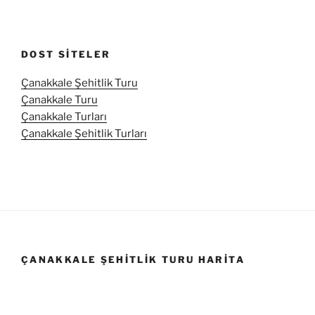
DOST SITELER
Çanakkale Şehitlik Turu
Çanakkale Turu
Çanakkale Turları
Çanakkale Şehitlik Turları
ÇANAKKALE ŞEHITLIK TURU HARITA