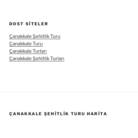
DOST SITELER
Çanakkale Şehitlik Turu
Çanakkale Turu
Çanakkale Turları
Çanakkale Şehitlik Turları
ÇANAKKALE ŞEHITLIK TURU HARITA