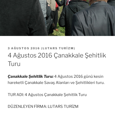
YAYIM
3 AĞUSTOS 2016
(
LUTARS TURIZM
)
TARIHI
4 Ağustos 2016 Çanakkale Şehitlik
Turu
Çanakkale Şehitlik Turu:
4 Ağustos 2016 günü kesin
hareketli Çanakkale Savaş Alanları ve Şehitlikleri turu.
TUR ADI: 4 Ağustos Çanakkale Şehitlik Turu
DÜZENLEYEN FİRMA: LUTARS TURİZM