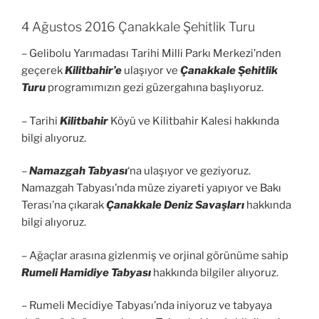
4 Ağustos 2016 Çanakkale Şehitlik Turu
– Gelibolu Yarımadası Tarihi Milli Parkı Merkezi’nden
geçerek
Kilitbahir’e
ulaşıyor ve
Çanakkale Şehitlik
Turu
programımızın gezi güzergahına başlıyoruz.
– Tarihi
Kilitbahir
Köyü ve Kilitbahir Kalesi hakkında
bilgi alıyoruz.
–
Namazgah Tabyası
‘na ulaşıyor ve geziyoruz.
Namazgah Tabyası’nda müze ziyareti yapıyor ve Bakı
Terası’na çıkarak
Çanakkale Deniz Savaşları
hakkında
bilgi alıyoruz.
– Ağaçlar arasına gizlenmiş ve orjinal görünüme sahip
Rumeli Hamidiye Tabyası
hakkında bilgiler alıyoruz.
– Rumeli Mecidiye Tabyası’nda iniyoruz ve tabyaya