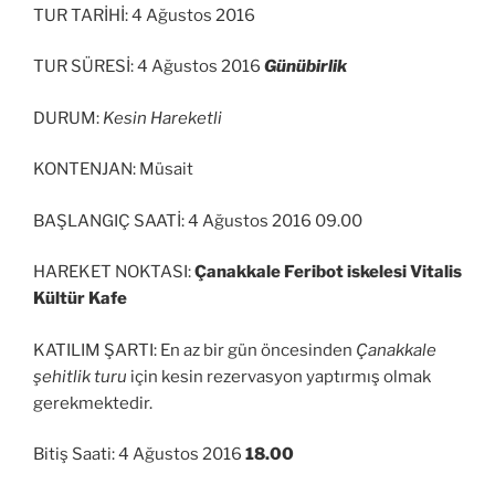
TUR TARİHİ: 4 Ağustos 2016
TUR SÜRESİ: 4 Ağustos 2016
Günübirlik
DURUM:
Kesin Hareketli
KONTENJAN: Müsait
BAŞLANGIÇ SAATİ: 4 Ağustos 2016 09.00
HAREKET NOKTASI:
Çanakkale Feribot iskelesi Vitalis
Kültür Kafe
KATILIM ŞARTI: En az bir gün öncesinden
Çanakkale
şehitlik turu
için kesin rezervasyon yaptırmış olmak
gerekmektedir.
Bitiş Saati: 4 Ağustos 2016
18.00