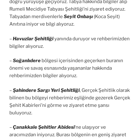
doğru yürüyüşe geçiyoruz. Tabya hakkında bilgiler alıp
Rumeli Mecidiye Tabyası Şehitliği’ni ziyaret ediyoruz.
Tabyadan merdivenlerle
Seyit Onbaşı
(Koca Seyit)
Anıtına iniyor ve bilgi alıyoruz.
–
Havuzlar Şehitliği
yanında duruyor ve rehberimizden
bilgiler alıyoruz.
–
Soğanlıdere
bölgesi içerisinden geçerken buranın
önemi ve savaş esnasında yaşananlar hakkında
rehberimizden bilgiler alıyoruz.
–
Şahindere Sargı Yeri Şehitliği
, Gerçek Şehitlik olarak
bilinen bu bölgeyi rehberimiz eşliğinde gezerek Gerçek
Şehit Kabirleri’ni görme ve ziyaret etme şansı
buluyoruz.
–
Çanakkale Şehitler Abidesi
‘ne ulaşıyor ve
aracımızdan iniyoruz. Burası bölgenin en geniş ziyaret