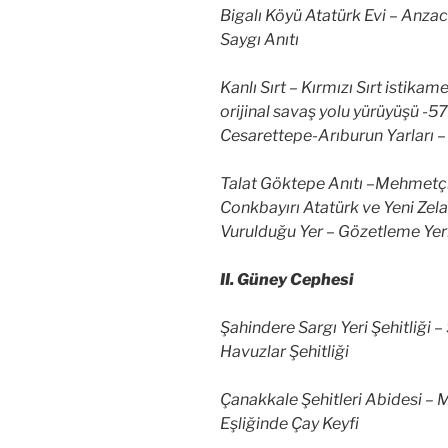
Bigalı Köyü Atatürk Evi – Anza
Saygı Anıtı
Kanlı Sırt – Kırmızı Sırt istikam
orijinal savaş yolu yürüyüşü -5
Cesarettepe-Arıburun Yarları – 
Talat Göktepe Anıtı –Mehmetçik
Conkbayırı Atatürk ve Yeni Zela
Vurulduğu Yer – Gözetleme Yer
II. Güney Cephesi
Şahindere Sargı Yeri Şehitliği – 
Havuzlar Şehitliği
Çanakkale Şehitleri Abidesi –
Eşliğinde Çay Keyfi