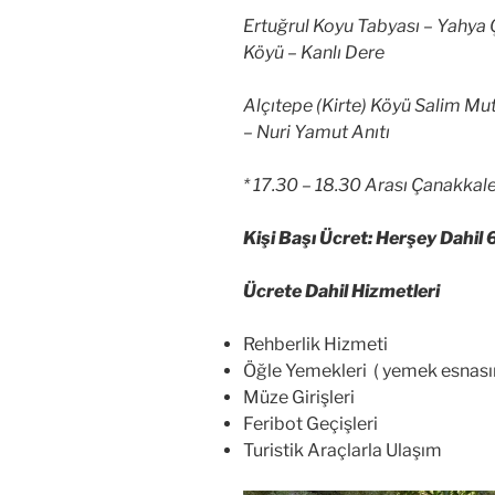
Ertuğrul Koyu Tabyası – Yahya Ç
Köyü – Kanlı Dere
Alçıtepe (Kirte) Köyü Salim Mut
– Nuri Yamut Anıtı
* 17.30 – 18.30 Arası Çanakkal
Kişi Başı Ücret: Herşey Dahil 
Ücrete Dahil Hizmetleri
Rehberlik Hizmeti
Öğle Yemekleri ( yemek esnasın
Müze Girişleri
Feribot Geçişleri
Turistik Araçlarla Ulaşım