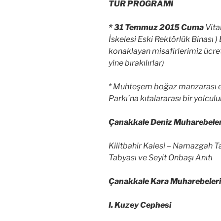
TUR PROGRAMI
* 31 Temmuz 2015 Cuma
Vita
İskelesi Eski Rektörlük Binası )
konaklayan misafirlerimiz ücret
yine bırakılırlar)
* Muhteşem boğaz manzarası e
Parkı’na kıtalararası bir yolcul
Çanakkale Deniz Muharebeler
Kilitbahir Kalesi – Namazgah T
Tabyası ve Seyit Onbaşı Anıtı
Çanakkale Kara Muharebeleri
I. Kuzey Cephesi