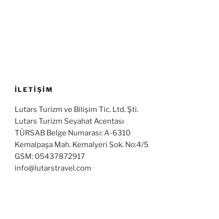
İLETİŞİM
Lutars Turizm ve Bilişim Tic. Ltd. Şti.
Lutars Turizm Seyahat Acentası
TÜRSAB Belge Numarası: A-6310
Kemalpaşa Mah. Kemalyeri Sok. No:4/5
GSM: 05437872917
info@lutarstravel.com