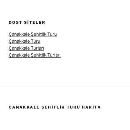
DOST SITELER
Çanakkale Şehitlik Turu
Çanakkale Turu
Çanakkale Turları
Çanakkale Şehitlik Turları
ÇANAKKALE ŞEHITLIK TURU HARITA