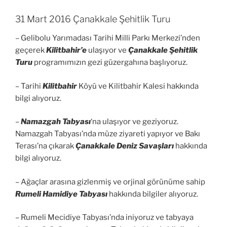
31 Mart 2016 Çanakkale Şehitlik Turu
– Gelibolu Yarımadası Tarihi Milli Parkı Merkezi’nden
geçerek
Kilitbahir’e
ulaşıyor ve
Çanakkale Şehitlik
Turu
programımızın gezi güzergahına başlıyoruz.
– Tarihi
Kilitbahir
Köyü ve Kilitbahir Kalesi hakkında
bilgi alıyoruz.
–
Namazgah Tabyası
‘na ulaşıyor ve geziyoruz.
Namazgah Tabyası’nda müze ziyareti yapıyor ve Bakı
Terası’na çıkarak
Çanakkale Deniz Savaşları
hakkında
bilgi alıyoruz.
– Ağaçlar arasına gizlenmiş ve orjinal görünüme sahip
Rumeli Hamidiye Tabyası
hakkında bilgiler alıyoruz.
– Rumeli Mecidiye Tabyası’nda iniyoruz ve tabyaya