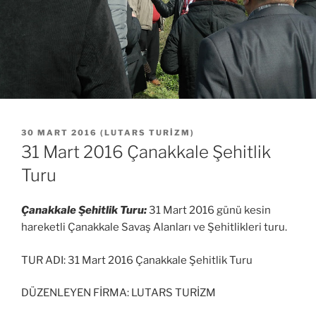
YAYIM
30 MART 2016
(
LUTARS TURIZM
)
TARIHI
31 Mart 2016 Çanakkale Şehitlik
Turu
Çanakkale Şehitlik Turu:
31 Mart 2016 günü kesin
hareketli Çanakkale Savaş Alanları ve Şehitlikleri turu.
TUR ADI: 31 Mart 2016 Çanakkale Şehitlik Turu
DÜZENLEYEN FİRMA: LUTARS TURİZM