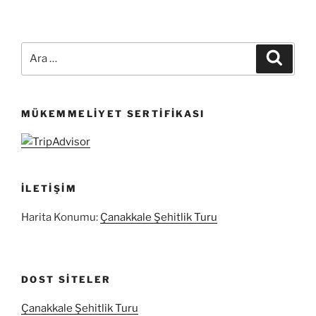
Ara:
Ara
MÜKEMMELIYET SERTIFIKASI
İLETIŞIM
Harita Konumu:
Çanakkale Şehitlik Turu
DOST SITELER
Çanakkale Şehitlik Turu