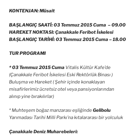
KONTENJAN: Müsait
BAŞLANGIÇ SAATİ: 03 Temmuz 2015 Cuma –
09.00
HAREKET NOKTASI: Çanakkale Feribot İskelesi
BAŞLANGIÇ TARİHİ: 03 Temmuz 2015 Cuma –
18.00
TUR PROGRAMI
* 03 Temmuz 2015 Cuma
Vitalis Kültür Kafe’de
(Çanakkale Feribot İskelesi Eski Rektörlük Binası )
Buluşma ve Hareket ( Şehir içinde konaklayan
misafirlerimiz ücretsiz otel veya pansiyonlarından
alınıp yine bırakılırlar)
* Muhteşem boğaz manzarası eşliğinde
Gelibolu
Yarımadası Tarihi Milli Parkı’na kıtalararası bir yolculuk
Çanakkale Deniz Muharebeleri: