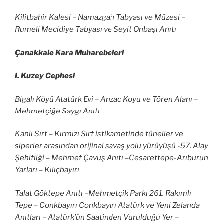
Kilitbahir Kalesi – Namazgah Tabyası ve Müzesi –
Rumeli Mecidiye Tabyası ve Seyit Onbaşı Anıtı
Çanakkale Kara Muharebeleri
I. Kuzey Cephesi
Bigalı Köyü Atatürk Evi – Anzac Koyu ve Tören Alanı –
Mehmetçiğe Saygı Anıtı
Kanlı Sırt – Kırmızı Sırt istikametinde tüneller ve
siperler arasından orijinal savaş yolu yürüyüşü -57. Alay
Şehitliği – Mehmet Çavuş Anıtı –Cesarettepe-Arıburun
Yarları – Kılıçbayırı
Talat Göktepe Anıtı –Mehmetçik Parkı 261. Rakımlı
Tepe – Conkbayırı Conkbayırı Atatürk ve Yeni Zelanda
Anıtları – Atatürk’ün Saatinden Vurulduğu Yer –