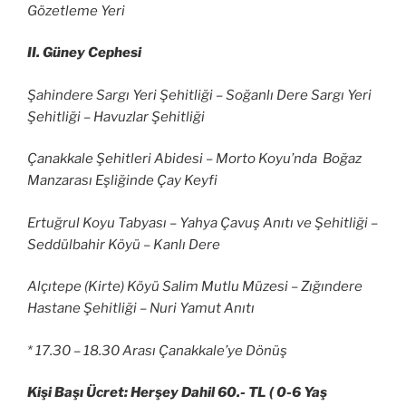
Gözetleme Yeri
II. Güney Cephesi
Şahindere Sargı Yeri Şehitliği – Soğanlı Dere Sargı Yeri
Şehitliği – Havuzlar Şehitliği
Çanakkale Şehitleri Abidesi – Morto Koyu’nda Boğaz
Manzarası Eşliğinde Çay Keyfi
Ertuğrul Koyu Tabyası – Yahya Çavuş Anıtı ve Şehitliği –
Seddülbahir Köyü – Kanlı Dere
Alçıtepe (Kirte) Köyü Salim Mutlu Müzesi – Zığındere
Hastane Şehitliği – Nuri Yamut Anıtı
* 17.30 – 18.30 Arası Çanakkale’ye Dönüş
Kişi Başı Ücret: Herşey Dahil 60.- TL ( 0-6 Yaş