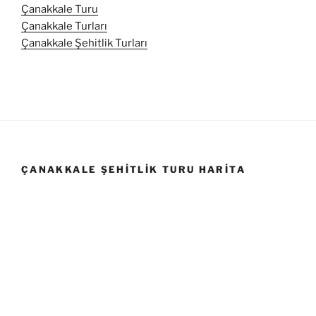
Çanakkale Turu
Çanakkale Turları
Çanakkale Şehitlik Turları
ÇANAKKALE ŞEHITLIK TURU HARITA