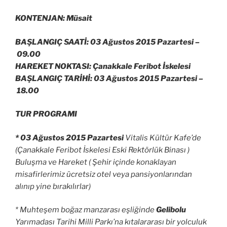
KONTENJAN: Müsait
BAŞLANGIÇ SAATİ: 03 Ağustos 2015 Pazartesi –
09.00
HAREKET NOKTASI: Çanakkale Feribot İskelesi
BAŞLANGIÇ TARİHİ: 03 Ağustos 2015 Pazartesi –
18.00
TUR PROGRAMI
* 03 Ağustos 2015 Pazartesi
Vitalis Kültür Kafe’de
(Çanakkale Feribot İskelesi Eski Rektörlük Binası )
Buluşma ve Hareket ( Şehir içinde konaklayan
misafirlerimiz ücretsiz otel veya pansiyonlarından
alınıp yine bırakılırlar)
* Muhteşem boğaz manzarası eşliğinde
Gelibolu
Yarımadası Tarihi Milli Parkı’na kıtalararası bir yolculuk