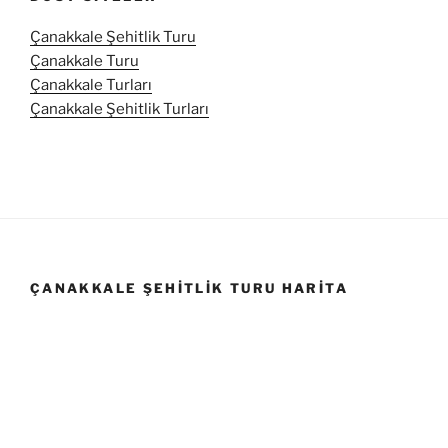
Çanakkale Şehitlik Turu
Çanakkale Turu
Çanakkale Turları
Çanakkale Şehitlik Turları
ÇANAKKALE ŞEHITLIK TURU HARITA