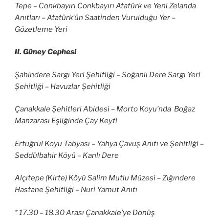
Tepe – Conkbayırı Conkbayırı Atatürk ve Yeni Zelanda
Anıtları – Atatürk’ün Saatinden Vurulduğu Yer –
Gözetleme Yeri
II. Güney Cephesi
Şahindere Sargı Yeri Şehitliği – Soğanlı Dere Sargı Yeri
Şehitliği – Havuzlar Şehitliği
Çanakkale Şehitleri Abidesi – Morto Koyu’nda Boğaz
Manzarası Eşliğinde Çay Keyfi
Ertuğrul Koyu Tabyası – Yahya Çavuş Anıtı ve Şehitliği –
Seddülbahir Köyü – Kanlı Dere
Alçıtepe (Kirte) Köyü Salim Mutlu Müzesi – Zığındere
Hastane Şehitliği – Nuri Yamut Anıtı
* 17.30 – 18.30 Arası Çanakkale’ye Dönüş