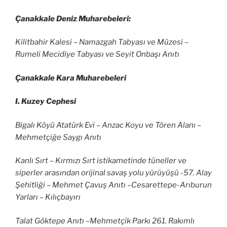
Çanakkale Deniz Muharebeleri:
Kilitbahir Kalesi – Namazgah Tabyası ve Müzesi –
Rumeli Mecidiye Tabyası ve Seyit Onbaşı Anıtı
Çanakkale Kara Muharebeleri
I. Kuzey Cephesi
Bigalı Köyü Atatürk Evi – Anzac Koyu ve Tören Alanı –
Mehmetçiğe Saygı Anıtı
Kanlı Sırt – Kırmızı Sırt istikametinde tüneller ve
siperler arasından orijinal savaş yolu yürüyüşü -57. Alay
Şehitliği – Mehmet Çavuş Anıtı –Cesarettepe-Arıburun
Yarları – Kılıçbayırı
Talat Göktepe Anıtı –Mehmetçik Parkı 261. Rakımlı