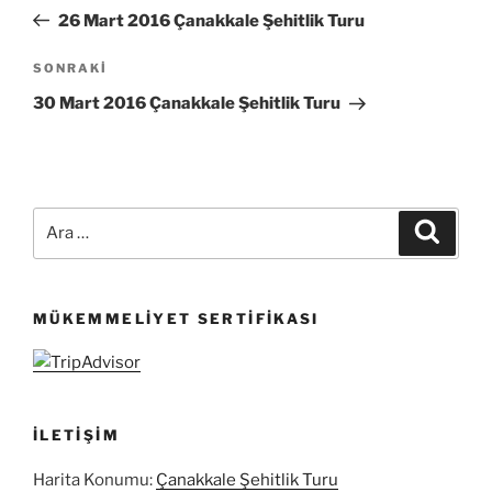
gezinmesi
Yazı
26 Mart 2016 Çanakkale Şehitlik Turu
Sonraki
SONRAKI
Yazı
30 Mart 2016 Çanakkale Şehitlik Turu
Ara:
Ara
MÜKEMMELIYET SERTIFIKASI
İLETIŞIM
Harita Konumu:
Çanakkale Şehitlik Turu