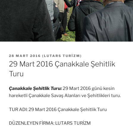
YAYIM
28 MART 2016
(
LUTARS TURIZM
)
TARIHI
29 Mart 2016 Çanakkale Şehitlik
Turu
Çanakkale Şehitlik Turu:
29 Mart 2016 günü kesin
hareketli Çanakkale Savaş Alanları ve Şehitlikleri turu.
TUR ADI: 29 Mart 2016 Çanakkale Şehitlik Turu
DÜZENLEYEN FİRMA: LUTARS TURİZM