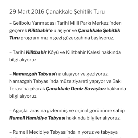
29 Mart 2016 Çanakkale Şehitlik Turu
– Gelibolu Yarımadası Tarihi Milli Parkı Merkezi’nden
geçerek
Kilitbahir’e
ulaşıyor ve
Çanakkale Şehitlik
Turu
programımızın gezi güzergahına başlıyoruz.
– Tarihi
Kilitbahir
Köyü ve Kilitbahir Kalesi hakkında
bilgi alıyoruz.
–
Namazgah Tabyası
‘na ulaşıyor ve geziyoruz.
Namazgah Tabyası’nda müze ziyareti yapıyor ve Bakı
Terası’na çıkarak
Çanakkale Deniz Savaşları
hakkında
bilgi alıyoruz.
– Ağaçlar arasına gizlenmiş ve orjinal görünüme sahip
Rumeli Hamidiye Tabyası
hakkında bilgiler alıyoruz.
– Rumeli Mecidiye Tabyası’nda iniyoruz ve tabyaya