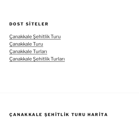
DOST SITELER
Çanakkale Şehitlik Turu
Çanakkale Turu
Çanakkale Turları
Çanakkale Şehitlik Turları
ÇANAKKALE ŞEHITLIK TURU HARITA