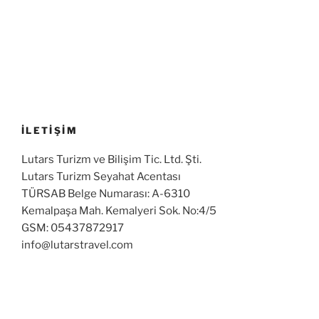
İLETİŞİM
Lutars Turizm ve Bilişim Tic. Ltd. Şti.
Lutars Turizm Seyahat Acentası
TÜRSAB Belge Numarası: A-6310
Kemalpaşa Mah. Kemalyeri Sok. No:4/5
GSM: 05437872917
info@lutarstravel.com