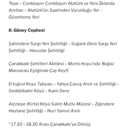
Tepe – Conkbayırı Conkbayırı Atatürk ve Yeni Zelanda
Anıtları – Atatürk’ün Saatinden Vurulduğu Yer –
Gözetleme Yeri
II. Güney Cephesi
Şahindere Sargı Yeri Şehitliği – Soğanlı Dere Sargı Yeri
Şehitliği – Havuzlar Şehitliği
Çanakkale Şehitleri Abidesi – Morto Koyu’nda Boğaz
Manzarası Eşliğinde Çay Keyfi
Ertuğrul Koyu Tabyası – Yahya Çavuş Anıtı ve Şehitliği –
Seddülbahir Köyü – Kanlı Dere
Alçıtepe (Kirte) Köyü Salim Mutlu Müzesi – Zığındere
Hastane Şehitliği – Nuri Yamut Anıtı
* 17.30 – 18.30 Arası Çanakkale’ye Dönüş