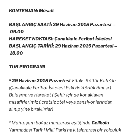
KONTENJAN: Müsait
BAŞLANGIÇ SAATİ: 29 Haziran 2015 Pazartesi –
09.00
HAREKET NOKTASI: Çanakkale Feribot İskelesi
BAŞLANGIÇ TARİHİ: 29 Haziran 2015 Pazartesi –
18.00
TUR PROGRAMI
* 29 Haziran 2015 Pazartesi
Vitalis Kültür Kafe’de
(Çanakkale Feribot İskelesi Eski Rektörlük Binası )
Buluşma ve Hareket ( Şehir içinde konaklayan
misafirlerimiz ücretsiz otel veya pansiyonlarından
alınıp yine bırakılırlar)
* Muhteşem boğaz manzarası eşliğinde
Gelibolu
Yarımadası Tarihi Milli Parkı’na kıtalararası bir yolculuk