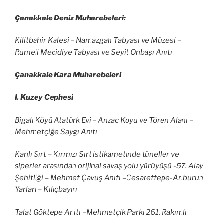
Çanakkale Deniz Muharebeleri:
Kilitbahir Kalesi – Namazgah Tabyası ve Müzesi –
Rumeli Mecidiye Tabyası ve Seyit Onbaşı Anıtı
Çanakkale Kara Muharebeleri
I. Kuzey Cephesi
Bigalı Köyü Atatürk Evi – Anzac Koyu ve Tören Alanı –
Mehmetçiğe Saygı Anıtı
Kanlı Sırt – Kırmızı Sırt istikametinde tüneller ve
siperler arasından orijinal savaş yolu yürüyüşü -57. Alay
Şehitliği – Mehmet Çavuş Anıtı –Cesarettepe-Arıburun
Yarları – Kılıçbayırı
Talat Göktepe Anıtı –Mehmetçik Parkı 261. Rakımlı