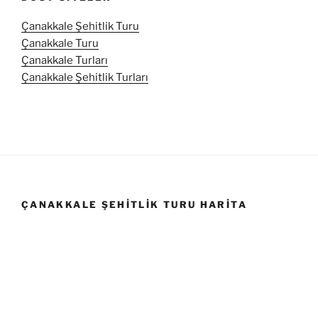
Çanakkale Şehitlik Turu
Çanakkale Turu
Çanakkale Turları
Çanakkale Şehitlik Turları
ÇANAKKALE ŞEHITLIK TURU HARITA