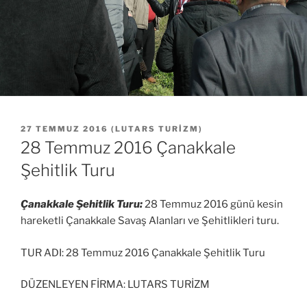
YAYIM
27 TEMMUZ 2016
(
LUTARS TURIZM
)
TARIHI
28 Temmuz 2016 Çanakkale
Şehitlik Turu
Çanakkale Şehitlik Turu:
28 Temmuz 2016 günü kesin
hareketli Çanakkale Savaş Alanları ve Şehitlikleri turu.
TUR ADI: 28 Temmuz 2016 Çanakkale Şehitlik Turu
DÜZENLEYEN FİRMA: LUTARS TURİZM