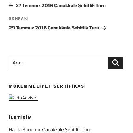
gezinmesi
Yazı
27 Temmuz 2016 Çanakkale Şehitlik Turu
Sonraki
SONRAKI
Yazı
29 Temmuz 2016 Çanakkale Şehitlik Turu
Ara:
Ara
MÜKEMMELIYET SERTIFIKASI
İLETIŞIM
Harita Konumu:
Çanakkale Şehitlik Turu