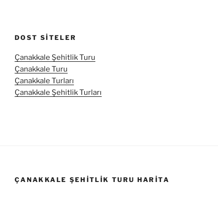
DOST SITELER
Çanakkale Şehitlik Turu
Çanakkale Turu
Çanakkale Turları
Çanakkale Şehitlik Turları
ÇANAKKALE ŞEHITLIK TURU HARITA