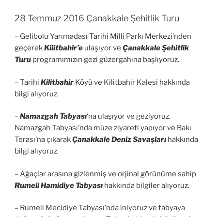
28 Temmuz 2016 Çanakkale Şehitlik Turu
– Gelibolu Yarımadası Tarihi Milli Parkı Merkezi’nden
geçerek
Kilitbahir’e
ulaşıyor ve
Çanakkale Şehitlik
Turu
programımızın gezi güzergahına başlıyoruz.
– Tarihi
Kilitbahir
Köyü ve Kilitbahir Kalesi hakkında
bilgi alıyoruz.
–
Namazgah Tabyası
‘na ulaşıyor ve geziyoruz.
Namazgah Tabyası’nda müze ziyareti yapıyor ve Bakı
Terası’na çıkarak
Çanakkale Deniz Savaşları
hakkında
bilgi alıyoruz.
– Ağaçlar arasına gizlenmiş ve orjinal görünüme sahip
Rumeli Hamidiye Tabyası
hakkında bilgiler alıyoruz.
– Rumeli Mecidiye Tabyası’nda iniyoruz ve tabyaya