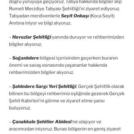
doğru yürüyüşe geçiyoruz. Tabya hakkında bilgiler alıp
Rumeli Mecidiye Tabyası Şehitliği’ni ziyaret ediyoruz.
Tabyadan merdivenlerle
Seyit Onbaşı
(Koca Seyit)
Anıtına iniyor ve bilgi alıyoruz.
–
Havuzlar Şehitliği
yanında duruyor ve rehberimizden
bilgiler alıyoruz.
–
Soğanlıdere
bölgesi içerisinden geçerken buranın
önemi ve savaş esnasında yaşananlar hakkında
rehberimizden bilgiler alıyoruz.
–
Şahindere Sargı Yeri Şehitliği
, Gerçek Şehitlik olarak
bilinen bu bölgeyi rehberimiz eşliğinde gezerek Gerçek
Şehit Kabirleri’ni görme ve ziyaret etme şansı
buluyoruz.
–
Çanakkale Şehitler Abidesi
‘ne ulaşıyor ve
aracımızdan iniyoruz. Burası bölgenin en geniş ziyaret